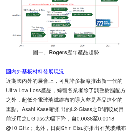
圖一、Rogers歷年產品趨勢
國內外基板材料發展現況
近期國內外的展會上，可見諸多板廠推出新一代的
Ultra Low Loss產品，綜觀各業者除了調整樹脂配方
之外，超低介電玻璃纖維布的導入亦是產品進化的
重點。Asahi Kasei新推出的L2-Glass之Df相較於目
前泛用之L-Glass大幅下降，自0.0038至0.0018
@10 GHz；此外，日商Shin Etsu亦推出石英玻纖布