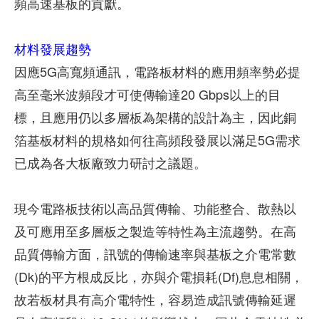
頻高速基板的貢獻。
材料發展趨勢
因應5G高寬頻通訊，電路板材料的應用頻率勢必提
高至毫米波頻段才可使傳輸達20 Gbps以上的目
標，且應用仍以多層板為架構的設計為主，因此銅
箔基板材料的規格如何往高頻段發展以滿足5G需求
已成為各大板廠致力研討之議題。
現今電路板技術以高品質傳輸、功能整合、散熱以
及可應用至多層板之製造等特性為主流趨勢。在高
品質傳輸方面，訊號的傳輸速率與基板之介電常數
(Dk)的平方根成反比，亦與介電損耗(Df)息息相關，
故若板材具有高介電特性，容易造成訊號傳輸延遲