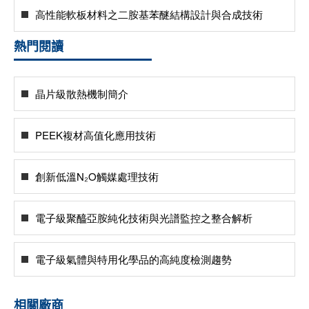
高性能軟板材料之二胺基苯醚結構設計與合成技術
熱門閱讀
晶片級散熱機制簡介
PEEK複材高值化應用技術
創新低溫N₂O觸媒處理技術
電子級聚醯亞胺純化技術與光譜監控之整合解析
電子級氣體與特用化學品的高純度檢測趨勢
相關廠商