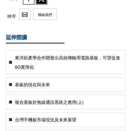
聯絡我們
轉寄
延伸閱讀
東洋紡產學合作開發出高頻傳輸用電路基板，可望促進
6G實用化
基板的現在與未來
複合基板於無線通訊系統之應用(上)
台灣手機板市場現況及未來展望