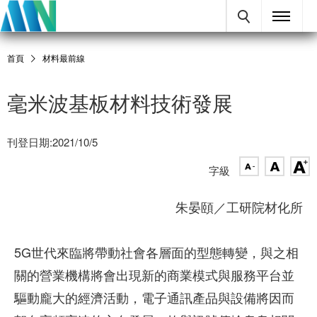
首頁
材料最前線
毫米波基板材料技術發展
刊登日期:2021/10/5
字級
朱晏頤／工研院材化所
5G世代來臨將帶動社會各層面的型態轉變，與之相
關的營業機構將會出現新的商業模式與服務平台並
驅動龐大的經濟活動，電子通訊產品與設備將因而