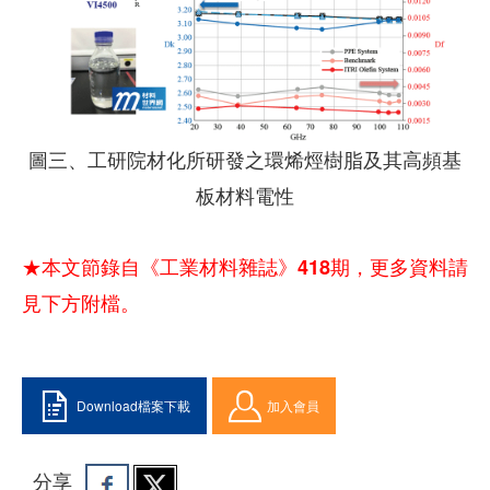
圖三、工研院材化所研發之環烯烴樹脂及其高頻基
板材料電性
★本文節錄自《工業材料雜誌》418期，更多資料請
見下方附檔。
Download檔案下載
加入會員
分享