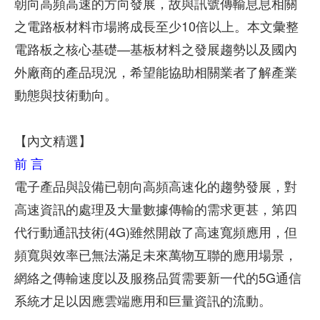
朝向高頻高速的方向發展，故與訊號傳輸息息相關
之電路板材料市場將成長至少10倍以上。本文彙整
電路板之核心基礎—基板材料之發展趨勢以及國內
外廠商的產品現況，希望能協助相關業者了解產業
動態與技術動向。
【內文精選】
前 言
電子產品與設備已朝向高頻高速化的趨勢發展，對
高速資訊的處理及大量數據傳輸的需求更甚，第四
代行動通訊技術(4G)雖然開啟了高速寬頻應用，但
頻寬與效率已無法滿足未來萬物互聯的應用場景，
網絡之傳輸速度以及服務品質需要新一代的5G通信
系統才足以因應雲端應用和巨量資訊的流動。