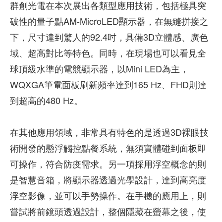
群創光電在本次展出各類型應用技術，包括極具突
破性的量子點AM-MicroLED顯示器，在無縫拼接之
下，尺寸達到驚人的92.4吋，具備3D立體感、廣色
域、超高對比等特色。同時，在現場也可以看見全
球頂級水準的電競顯示器，以Mini LED為主，
WQXGA筆電面板刷新頻率達到165 Hz、FHD則達
到超高的480 Hz。
在其他應用領域，非常具有特色的是透過3D裸眼技
術開發的懸浮觸控點餐系統，無須實體碰到面板即
可操作，符合防疫需求。另一項採用浮空概念的則
是智慧音箱，將顯示器透過光學設計，達到高亮度
浮空影像，並可以手勢操作。在手機的應用上，則
嘗試將前鏡頭透過設計，整個隱藏在螢幕之後，使