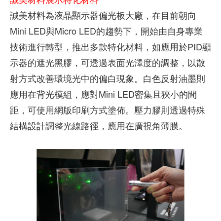
誠美材料為液晶顯示器偏光板大廠，在目前朝向
Mini LED與Micro LED的趨勢下，開始由自身專業
技術進行轉型，推出多款特化材料，如應用於PID顯
示器的遮光黑膠，可透過表面光澤度的調整，以散
射方式改善環境光中的偏白現象。白色反射油墨則
應用在背光模組，應對Mini LED密集且狹小的間
距，可使用網版印刷方式塗佈。壓力膠則透過特殊
結構設計調整光線路徑，應用在廣視角薄膜。