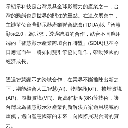
示顯示科技是台灣最具全球影響力的產業之一，台
灣的動態也是世界的關注的重點。在這次展會中，
主辦單位台灣顯示器產業聯合總會(TDUA)以「智慧
顯示2.0」為訴求，透過跨域的合作，結合不同應用
端的「智慧顯示產業跨域合作聯盟」(SDIA)也在今
日應運而生，將如同雙引擎協同運作，帶動我國的
經濟成長。
透過智慧顯示的跨域合作，在業界不斷推陳出新之
下，期能結合人工智慧(AI)、物聯網(IoT)、擴增實境
(AR)、虛擬實境(VR)、超高解析度(8K)等技術，讓
台灣成為智慧顯示器產業創新解決方案適用場域的
重鎮，邁向智慧國家的未來，向國際展現台灣的實
力。