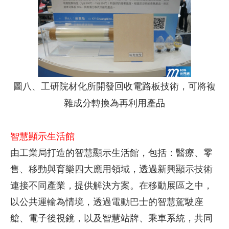
圖八、工研院材化所開發回收電路板技術，可將複
雜成分轉換為再利用產品
智慧顯示生活館
由工業局打造的智慧顯示生活館，包括：醫療、零
售、移動與育樂四大應用領域，透過新興顯示技術
連接不同產業，提供解決方案。在移動展區之中，
以公共運輸為情境，透過電動巴士的智慧駕駛座
艙、電子後視鏡，以及智慧站牌、乘車系統，共同