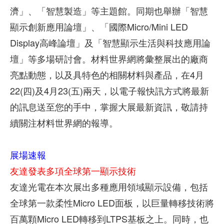
濟」、「智慧製造」等主題館。同期也舉辦「智慧
顯示創新應用論壇」、「國際Micro/Mini LED
Display高峰論壇」及「智慧顯示生活與科技應用論
壇」等多場研討會。材料世界網將彙整展出的廠商
亮點動態，以及具特色的相關材料與產品，在4月
22(四)及4月23(五)兩天，以電子報快訊方式將最新
的訊息送至您的手中，掌握大展最新資訊，敬請持
續關注材料世界網的報導。
展場速報
友達發表多項全球第一顯示技術
友達光電在本次展出多種應用領域顯示設備，包括
全球第一款柔性Micro LED面板，以巨量轉移技術將
百萬顆Micro LED轉移到LTPS基板之上。同時，也