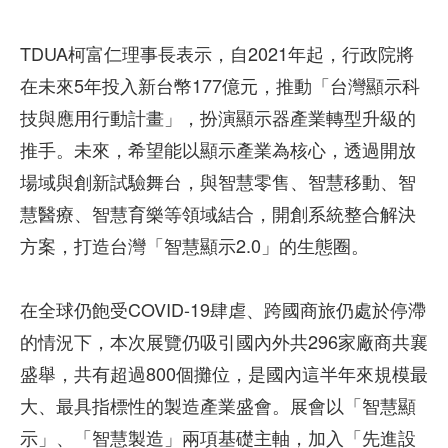
TDUA柯富仁理事長表示，自2021年起，行政院將
在未來5年投入新台幣177億元，推動「台灣顯示科
技與應用行動計畫」，扮演顯示器產業轉型升級的
推手。未來，希望能以顯示產業為核心，透過開放
場域與創新試驗舞台，與智慧零售、智慧移動、智
慧醫療、智慧育樂等領域結合，開創系統整合解決
方案，打造台灣「智慧顯示2.0」的生態圈。
在全球仍飽受COVID-19肆虐、跨國商旅仍處於停滯
的情況下，本次展覽仍吸引國內外共296家廠商共襄
盛舉，共有超過800個攤位，是國內這半年來規模最
大、最具指標性的製造產業盛會。展會以「智慧顯
示」、「智慧製造」兩項基礎主軸，加入「先進設