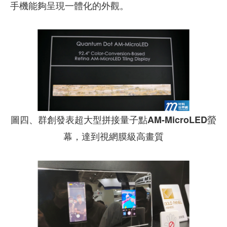
手機能夠呈現一體化的外觀。
圖四、群創發表超大型拼接量子點AM-MicroLED螢
幕，達到視網膜級高畫質