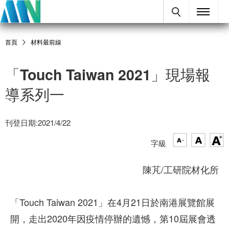
首頁
材料最前線
「Touch Taiwan 2021」現場報
導系列一
刊登日期:2021/4/22
字級
陳芃/工研院材化所
「Touch Taiwan 2021」在4月21日於南港展覽館展
開，走出2020年因疫情停辦的遺憾，第10屆展會透