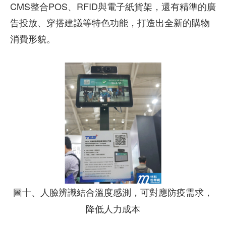
CMS整合POS、RFID與電子紙貨架，還有精準的廣
告投放、穿搭建議等特色功能，打造出全新的購物
消費形貌。
圖十、人臉辨識結合溫度感測，可對應防疫需求，
降低人力成本