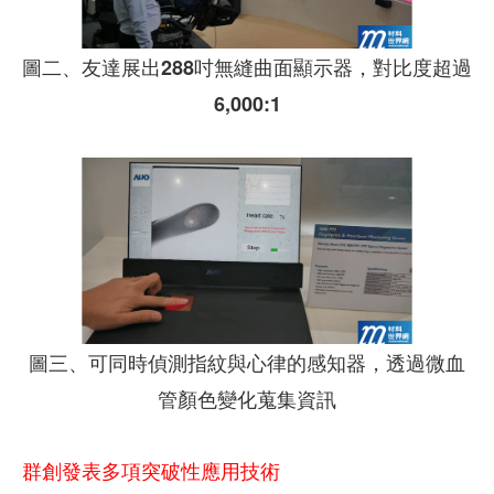
圖二、友達展出288吋無縫曲面顯示器，對比度超過
6,000:1
圖三、可同時偵測指紋與心律的感知器，透過微血
管顏色變化蒐集資訊
群創發表多項突破性應用技術