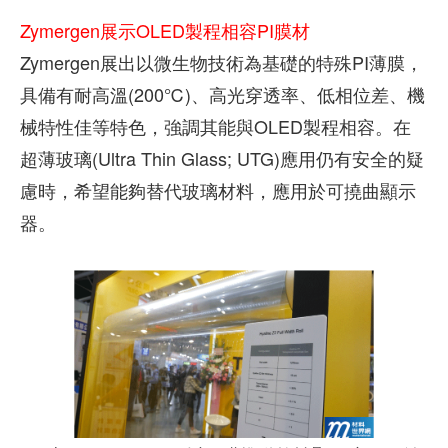
Zymergen展示OLED製程相容PI膜材
Zymergen展出以微生物技術為基礎的特殊PI薄膜，
具備有耐高溫(200℃)、高光穿透率、低相位差、機
械特性佳等特色，強調其能與OLED製程相容。在
超薄玻璃(Ultra Thin Glass; UTG)應用仍有安全的疑
慮時，希望能夠替代玻璃材料，應用於可撓曲顯示
器。