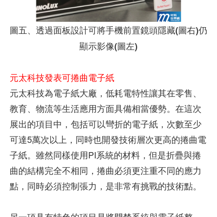
圖五、透過面板設計可將手機前置鏡頭隱藏(圖右)仍
顯示影像(圖左)
元太科技發表可捲曲電子紙
元太科技為電子紙大廠，低耗電特性讓其在零售、
教育、物流等生活應用方面具備相當優勢。在這次
展出的項目中，包括可以彎折的電子紙，次數至少
可達5萬次以上，同時也開發技術層次更高的捲曲電
子紙。雖然同樣使用PI系統的材料，但是折疊與捲
曲的結構完全不相同，捲曲必須更注重不同的應力
點，同時必須控制張力，是非常有挑戰的技術點。
另一項具有特色的項目是將門禁系統與電子紙整