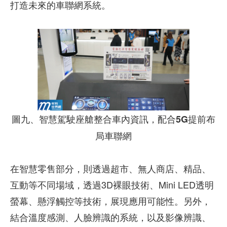
打造未來的車聯網系統。
圖九、智慧駕駛座艙整合車內資訊，配合5G提前布
局車聯網
在智慧零售部分，則透過超市、無人商店、精品、
互動等不同場域，透過3D裸眼技術、Mini LED透明
螢幕、懸浮觸控等技術，展現應用可能性。另外，
結合溫度感測、人臉辨識的系統，以及影像辨識、