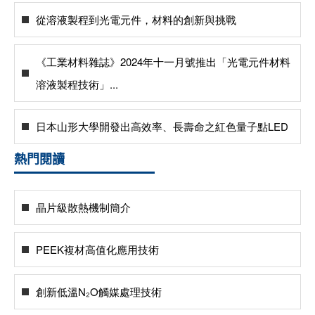
從溶液製程到光電元件，材料的創新與挑戰
《工業材料雜誌》2024年十一月號推出「光電元件材料
溶液製程技術」...
日本山形大學開發出高效率、長壽命之紅色量子點LED
熱門閱讀
晶片級散熱機制簡介
PEEK複材高值化應用技術
創新低溫N₂O觸媒處理技術