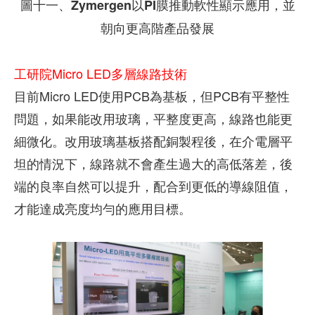
圖十一、Zymergen以PI膜推動軟性顯示應用，並
朝向更高階產品發展
工研院Micro LED多層線路技術
目前Micro LED使用PCB為基板，但PCB有平整性
問題，如果能改用玻璃，平整度更高，線路也能更
細微化。改用玻璃基板搭配銅製程後，在介電層平
坦的情況下，線路就不會產生過大的高低落差，後
端的良率自然可以提升，配合到更低的導線阻值，
才能達成亮度均勻的應用目標。