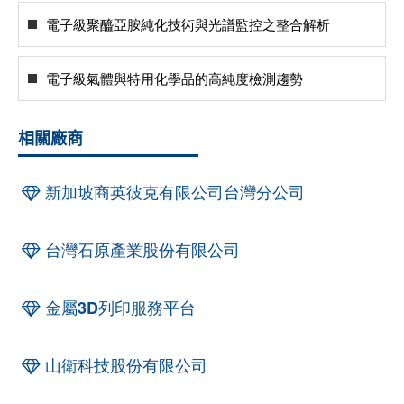
電子級聚醯亞胺純化技術與光譜監控之整合解析
電子級氣體與特用化學品的高純度檢測趨勢
相關廠商
新加坡商英彼克有限公司台灣分公司
台灣石原產業股份有限公司
金屬3D列印服務平台
山衛科技股份有限公司