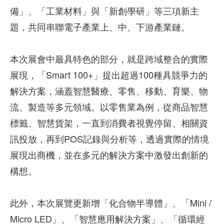
備」、「工業材料」與「新創學研」等三項新主
題，共同串聯電子產業上、中、下游產業鏈。
本次展會中最具特色的部分，就是跨域整合的實際
展現，「Smart 100+」提出超過100種具競爭力的
解決方案，涵蓋智慧醫療、零售、移動、育樂、物
流、製造等多元領域。以零售業為例，從商品智慧
標籤、智慧貨架，一直到消費者視覺停留、相關資
訊投放，再到POS記錄與分析等，透過實際的情境
展現出商機，並在多元的解決方案中激發出創新的
構想。
此外，本次展覽更新增「化合物半導體」、「Mini /
Micro LED」、「智慧應用解決方案」、「循環經