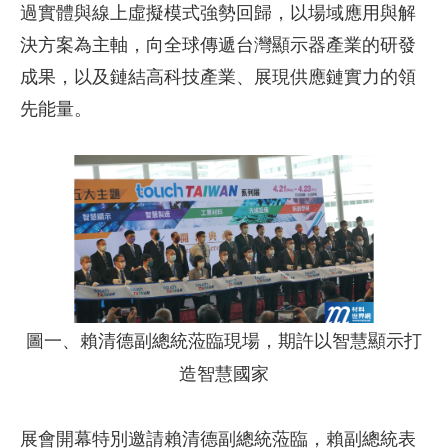
過實體與線上虛擬模式強勢回歸，以場域應用與解
決方案為主軸，向全球傳遞台灣顯示器產業的研發
成果，以及鏈結高科技產業、展現供應鏈實力的領
先能量。
圖一、賴清德副總統蒞臨現場，期許以智慧顯示打
造智慧國家
展會開幕特別邀請賴清德副總統蒞臨，賴副總統表