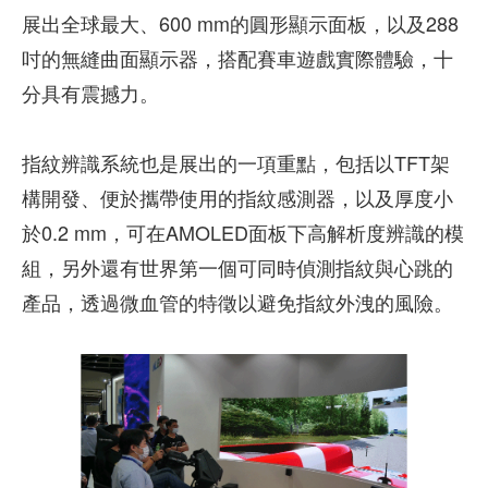
展出全球最大、600 mm的圓形顯示面板，以及288
吋的無縫曲面顯示器，搭配賽車遊戲實際體驗，十
分具有震撼力。
指紋辨識系統也是展出的一項重點，包括以TFT架
構開發、便於攜帶使用的指紋感測器，以及厚度小
於0.2 mm，可在AMOLED面板下高解析度辨識的模
組，另外還有世界第一個可同時偵測指紋與心跳的
產品，透過微血管的特徵以避免指紋外洩的風險。