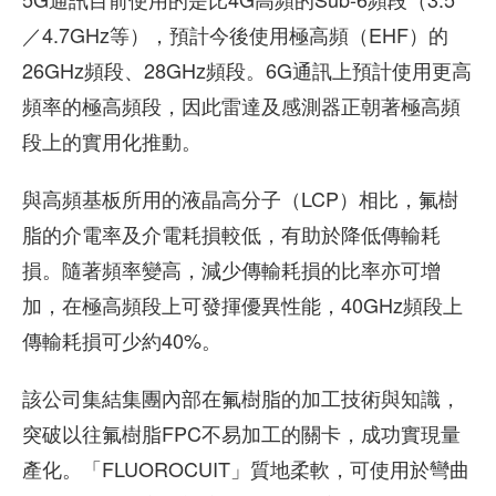
／4.7GHz等），預計今後使用極高頻（EHF）的
26GHz頻段、28GHz頻段。6G通訊上預計使用更高
頻率的極高頻段，因此雷達及感測器正朝著極高頻
段上的實用化推動。
與高頻基板所用的液晶高分子（LCP）相比，氟樹
脂的介電率及介電耗損較低，有助於降低傳輸耗
損。隨著頻率變高，減少傳輸耗損的比率亦可增
加，在極高頻段上可發揮優異性能，40GHz頻段上
傳輸耗損可少約40%。
該公司集結集團內部在氟樹脂的加工技術與知識，
突破以往氟樹脂FPC不易加工的關卡，成功實現量
產化。「FLUOROCUIT」質地柔軟，可使用於彎曲