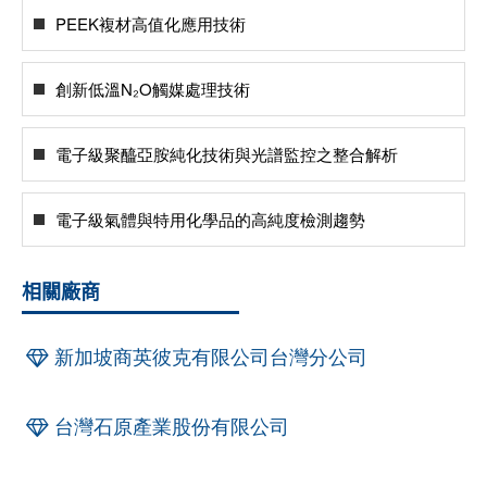
PEEK複材高值化應用技術
創新低溫N₂O觸媒處理技術
電子級聚醯亞胺純化技術與光譜監控之整合解析
電子級氣體與特用化學品的高純度檢測趨勢
相關廠商
新加坡商英彼克有限公司台灣分公司
台灣石原產業股份有限公司