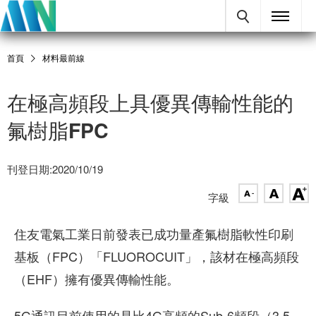
首頁
材料最前線
在極高頻段上具優異傳輸性能的
氟樹脂FPC
刊登日期:2020/10/19
字級
住友電氣工業日前發表已成功量產氟樹脂軟性印刷
基板（FPC）「FLUOROCUIT」，該材在極高頻段
（EHF）擁有優異傳輸性能。
5G通訊目前使用的是比4G高頻的Sub-6頻段（3.5