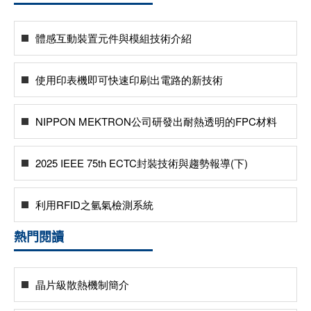
體感互動裝置元件與模組技術介紹
使用印表機即可快速印刷出電路的新技術
NIPPON MEKTRON公司研發出耐熱透明的FPC材料
2025 IEEE 75th ECTC封裝技術與趨勢報導(下)
利用RFID之氫氣檢測系統
熱門閱讀
晶片級散熱機制簡介