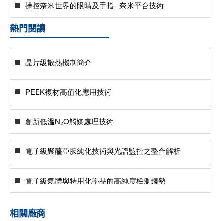
操控奈米世界的眼睛及手指─奈米平台技術
熱門閱讀
晶片級散熱機制簡介
PEEK複材高值化應用技術
創新低溫N₂O觸媒處理技術
電子級聚醯亞胺純化技術與光譜監控之整合解析
電子級氣體與特用化學品的高純度檢測趨勢
相關廠商