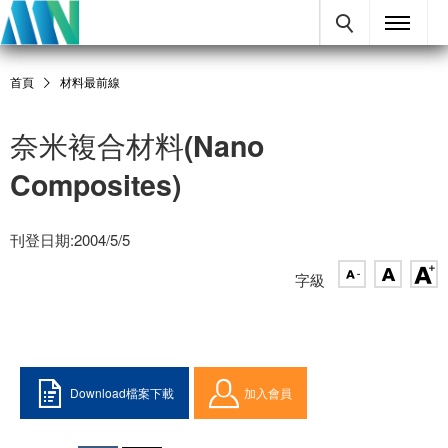
首頁
材料最前線
奈米複合材料(Nano
Composites)
刊登日期:2004/5/5
字級
Download檔案下載
加入會員