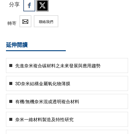
分享
聯絡我們
轉寄
延伸閱讀
先進奈米複合碳材料之未來發展與應用趨勢
3D奈米結構金屬氧化物薄膜
有機/無機奈米混成透明複合材料
奈米一維材料製造及特性研究