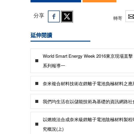
分享
轉寄
延伸閱讀
World Smart Energy Week 2016東京現場直擊
系列報導一
奈米複合材料技術在鋰離子電池負極材料之應
我們均生活在以儲能技術為基礎的資訊網路社
以燃燒法合成奈米級鋰離子電池陰極材料製程
究概況(上)