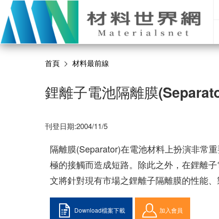
首頁
材料最前線
鋰離子電池隔離膜(Separat
刊登日期:2004/11/5
隔離膜(Separator)在電池材料上扮
極的接觸而造成短路。除此之外，在鋰離子電池
文將針對現有市場之鋰離子隔離膜的性能、
Download檔案下載
加入會員