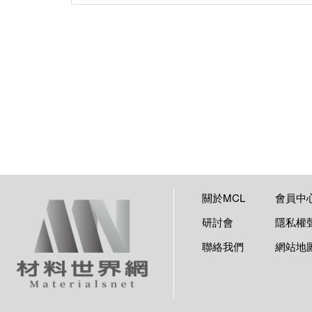
關於MCL
會員中
研討會
隱私權
聯絡我們
網站地