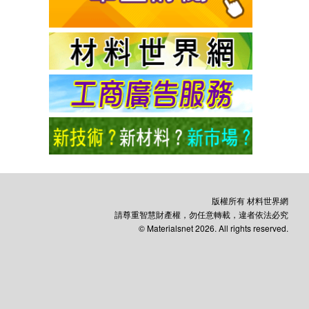
版權所有 材料世界網
請尊重智慧財產權，勿任意轉載，違者依法必究
© Materialsnet 2026. All rights reserved.