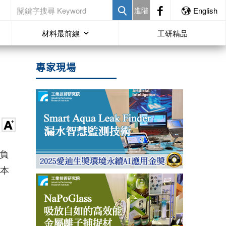
進階
English
材料最前線
工研精品
專家現場
正負
。本