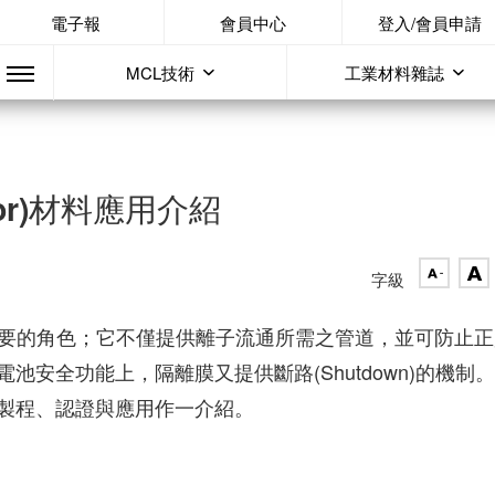
電子報
會員中心
登入/會員申請
MCL技術
工業材料雜誌
or)材料應用介紹
字級
演非常重要的角色；它不僅提供離子流通所需之管道，並可防止
安全功能上，隔離膜又提供斷路(Shutdown)的機制
製程、認證與應用作一介紹。