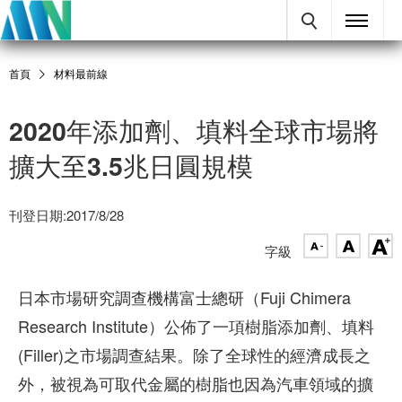
首頁
材料最前線
2020年添加劑、填料全球市場將
擴大至3.5兆日圓規模
刊登日期:2017/8/28
字級
日本市場研究調查機構富士總研（Fuji Chimera
Research Institute）公佈了一項樹脂添加劑、填料
(Filler)之市場調查結果。除了全球性的經濟成長之
外，被視為可取代金屬的樹脂也因為汽車領域的擴