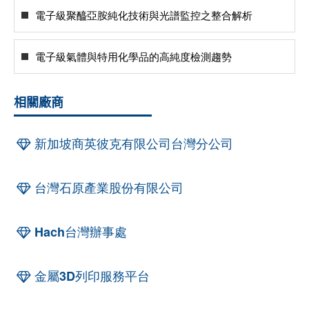
電子級聚醯亞胺純化技術與光譜監控之整合解析
電子級氣體與特用化學品的高純度檢測趨勢
相關廠商
新加坡商英彼克有限公司台灣分公司
台灣石原產業股份有限公司
Hach台灣辦事處
金屬3D列印服務平台