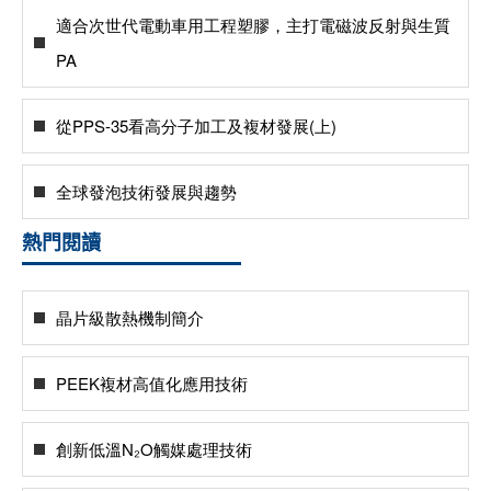
適合次世代電動車用工程塑膠，主打電磁波反射與生質
PA
從PPS-35看高分子加工及複材發展(上)
全球發泡技術發展與趨勢
熱門閱讀
晶片級散熱機制簡介
PEEK複材高值化應用技術
創新低溫N₂O觸媒處理技術