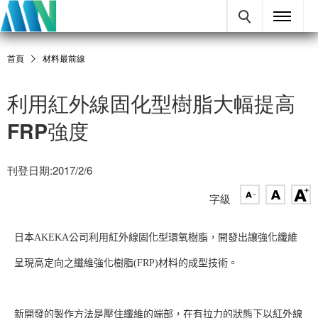
首頁
材料最前線
利用紅外線固化型樹脂大幅提高
FRP強度
刊登日期:2017/2/6
字級
日本AKEKA公司利用紅外線固化型環氧樹脂，開發出讓強化纖維
呈現高定向之纖維強化樹脂(FRP)材料的成型技術。
新開發的製作方法是壓住纖維的端部，在有拉力的狀態下以紅外線