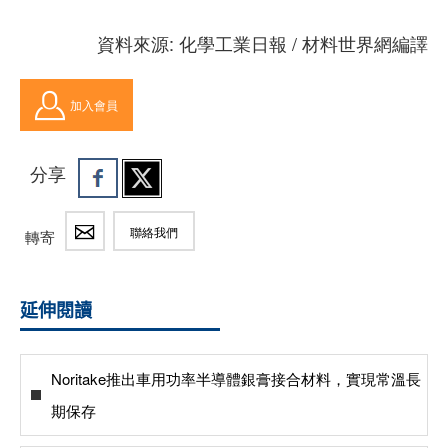
資料來源: 化學工業日報 / 材料世界網編譯
加入會員
分享
聯絡我們
轉寄
延伸閱讀
Noritake推出車用功率半導體銀膏接合材料，實現常溫長
期保存