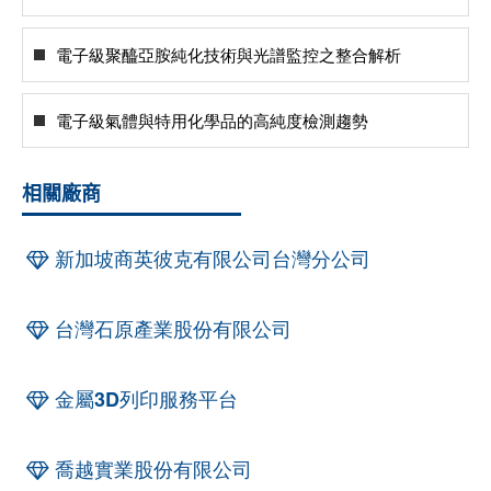
電子級聚醯亞胺純化技術與光譜監控之整合解析
電子級氣體與特用化學品的高純度檢測趨勢
相關廠商
新加坡商英彼克有限公司台灣分公司
台灣石原產業股份有限公司
金屬3D列印服務平台
喬越實業股份有限公司