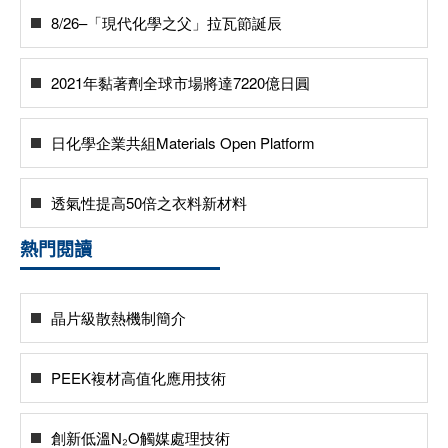
8/26–「現代化學之父」拉瓦節誕辰
2021年黏著劑全球市場將達7220億日圓
日化學企業共組Materials Open Platform
透氣性提高50倍之衣料新材料
熱門閱讀
晶片級散熱機制簡介
PEEK複材高值化應用技術
創新低溫N₂O觸媒處理技術