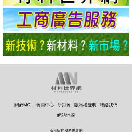
關於MCL
會員中心
研討會
隱私權聲明
聯絡我們
網站地圖
版權所有 材料世界網