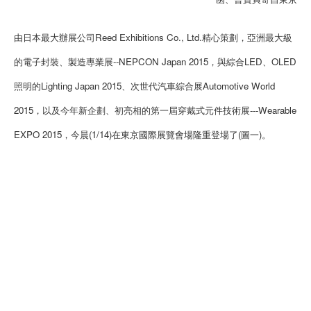
由日本最大辦展公司Reed Exhibitions Co., Ltd.精心策劃，亞洲最大級
的電子封裝、製造專業展--NEPCON Japan 2015，與綜合LED、OLED
照明的Lighting Japan 2015、次世代汽車綜合展Automotive World
2015，以及今年新企劃、初亮相的第一屆穿戴式元件技術展---Wearable
EXPO 2015，今晨(1/14)在東京國際展覽會場隆重登場了(圖一)。