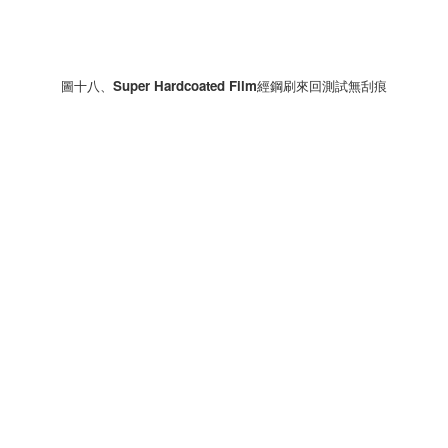
圖十八、Super Hardcoated Film經鋼刷來回測試無刮痕