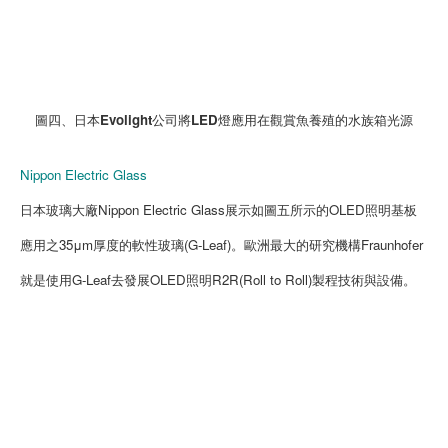
圖四、日本Evolight公司將LED燈應用在觀賞魚養殖的水族箱光源
Nippon Electric Glass
日本玻璃大廠Nippon Electric Glass展示如圖五所示的OLED照明基板
應用之35μm厚度的軟性玻璃(G-Leaf)。歐洲最大的研究機構Fraunhofer
就是使用G-Leaf去發展OLED照明R2R(Roll to Roll)製程技術與設備。