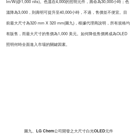
lm/W(@1,000 nits)。色溫在4,000的照明元件，壽命為30,000小時；色
溫降為3,000，則壽明可提升至40,000小時，不過，售價並不便宜。
目
前最大尺寸為320 mm X 320 mm(圖九)，根據代理商說明，所有規格均
有販售，而最大尺寸的售價為1,000 美元。如何降低售價將成為OLED
照明何時全面進入市場的關鍵因素。
圖九、LG Chem公司開發之大尺寸白光OLED元件