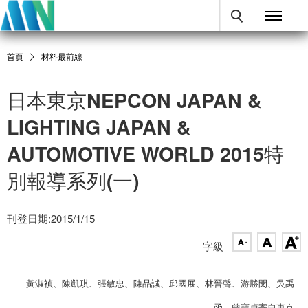
首頁
材料最前線
日本東京NEPCON JAPAN &
LIGHTING JAPAN &
AUTOMOTIVE WORLD 2015特
別報導系列(一)
刊登日期:2015/1/15
字級
黃淑禎、陳凱琪、張敏忠、陳品誠、邱國展、林晉聲、游勝閔、吳禹
函、曾寶貞寄自東京