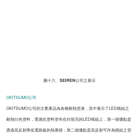
圖十六、SEIREN公司之展示
OKITSUMO公司
OKITSUMO公司的主要產品為各種耐熱塗漆，其中展示了LED模組之
耐熱白色塗料，透過此塗料塗布在封裝完的LED模組上，第一個優點是
透過高反射降低電路板的熱累積；第二個優點是高反射可作為模組之背