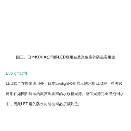
圖三、日本KOHA公司將LED應用在農業生產的防蟲害用途
Evolight公司
LED除了在農業應用外，日本Evolight公司展示防水型LED燈，並將它
應用在如圖四所示的觀賞魚養殖的水族箱光源。整個光源完全浸泡到水
中，因此LED燈的防水封裝技術必須做到位。