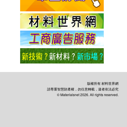
版權所有 材料世界網
請尊重智慧財產權，勿任意轉載，違者依法必究
© Materialsnet 2026. All rights reserved.