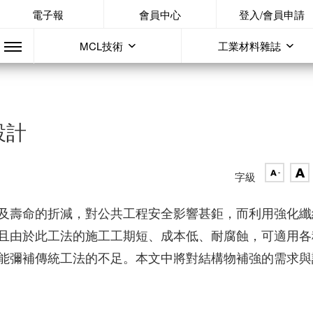
電子報
會員中心
登入/會員申請
MCL技術
工業材料雜誌
設計
字級
及壽命的折減，對公共工程安全影響甚鉅，而利用強化纖
且由於此工法的施工工期短、成本低、耐腐蝕，可適用各
能彌補傳統工法的不足。本文中將對結構物補強的需求與