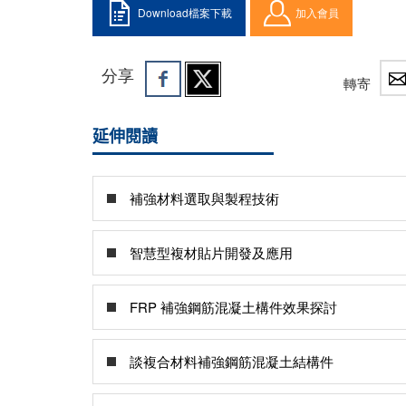
Download檔案下載
加入會員
分享
轉寄
延伸閱讀
補強材料選取與製程技術
智慧型複材貼片開發及應用
FRP 補強鋼筋混凝土構件效果探討
談複合材料補強鋼筋混凝土結構件