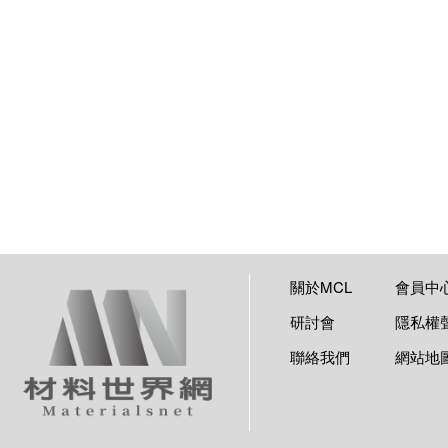
關於MCL
會員中
研討會
隱私權
聯絡我們
網站地