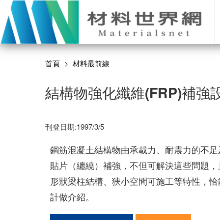
首頁
材料最前線
結構物強化纖維(FRP)補強
刊登日期:1997/3/5
鋼筋混凝土結構物由承載力、耐震力的不足
貼片（纏繞）補強，不但可解決這些問題，
形狀梁柱結構、狹小空間可施工等特性，恰
計做介紹。