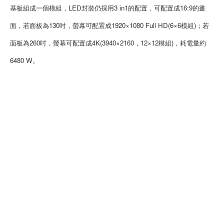
基板組成一個模組，LED封裝仍採用3 in1的配置，可配置成16:9的畫
面，若面板為130吋，螢幕可配置成1920×1080 Full HD(6×6模組)；若
面板為260吋，螢幕可配置成4K(3940×2160，12×12模組)，耗電量約
6480 W。