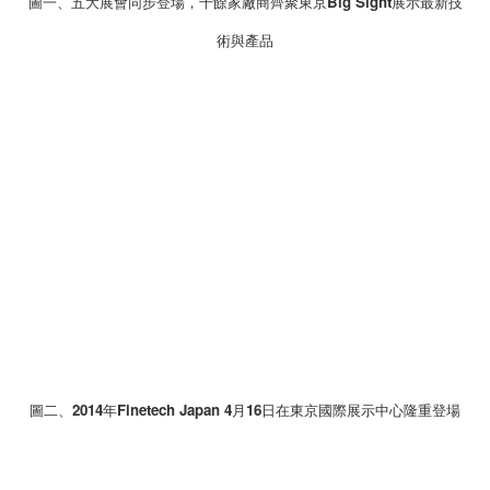
圖一、五大展會同步登場，千餘家廠商齊聚東京Big Sight展示最新技
術與產品
圖二、2014年Finetech Japan 4月16日在東京國際展示中心隆重登場