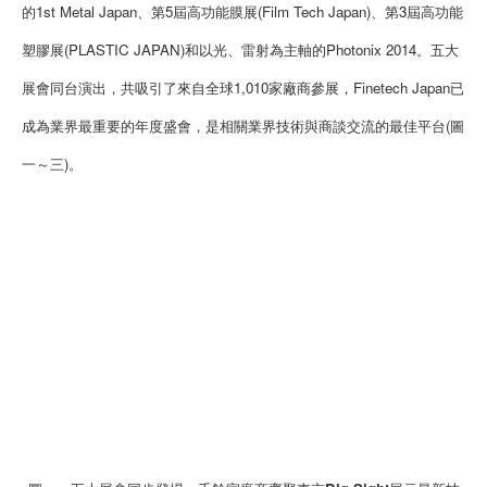
的1st Metal Japan、第5屆高功能膜展(Film Tech Japan)、第3屆高功能
塑膠展(PLASTIC JAPAN)和以光、雷射為主軸的Photonix 2014。五大
展會同台演出，共吸引了來自全球1,010家廠商參展，Finetech Japan已
成為業界最重要的年度盛會，是相關業界技術與商談交流的最佳平台(圖
一～三)。