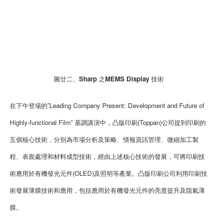
圖廿二、Sharp 之MEMS Display 技術
在下午登場的”Leading Company Present: Development and Future of
Highly-functional Film” 基調講演中，凸版印刷(Toppan)公司提到印刷的
五個核心技術，分別為市場分析及策略、情報資訊管理、微細加工製
程、表面處理和材料成型技術，經由上述核心技術的發展，可將印刷技
術應用於有機發光元件(OLED)及照明等產業。凸版印刷公司利用印刷技
術發展薄膜技術和應用，包括應用於有機發光元件的亮度提升及阻氣薄
膜。