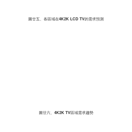
圖廿五、各區域在4K2K LCD TV的需求預測
圖廿六、4K2K TV區域需求趨勢