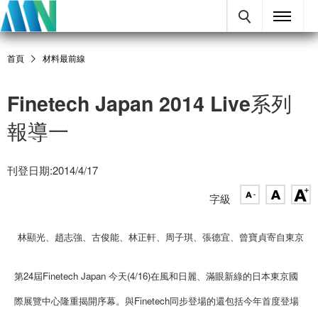
首頁
材料最前線
Finetech Japan 2014 Live系列
報導一
刊登日期:2014/4/17
字級
林顯光、趙志強、古俊能、林正軒、周子琪、張德宜、曾寶貞寄自東京
第24屆Finetech Japan 今天(4/16)在風和日麗、滿眼新綠的日本東京國
際展覽中心隆重揭開序幕。與Finetech同步登場的還包括今年首度登場