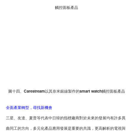
觸控面板產品
圖十四、Carestream以其奈米銀線製作的smart watch觸控面板產品
全面產業轉型，尋找新機會
三星、友達、夏普等代表中日韓的指標廠商對於未來的發展均有許多異
曲同工的方向，多元化產品應用發展是重要的共識，更高解析的電視與