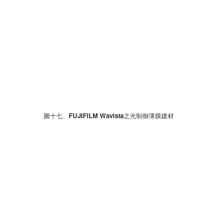
圖十七、FUJIFILM Wavista之光制御薄膜建材