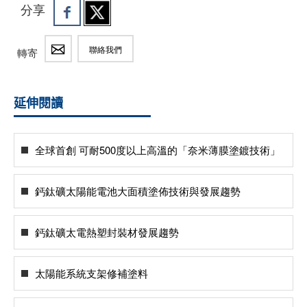
分享
聯絡我們
轉寄
延伸閱讀
全球首創 可耐500度以上高溫的「奈米薄膜塗鍍技術」
鈣鈦礦太陽能電池大面積塗佈技術與發展趨勢
鈣鈦礦太電熱塑封裝材發展趨勢
太陽能系統支架修補塗料