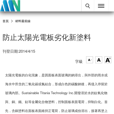
首頁
材料最前線
防止太陽光電板劣化新塗料
刊登日期:2014/4/15
字級
太陽光電板的白化現象，是因面板表面玻璃的鈉溶出，與外部的雨水或
海水中所含的二氧化碳或氯結合，形成白色的碳酸鈉後，再侵入停留於
玻璃內部。Sustainable Titania Technology Inc.開發溶於水的鈦氧化物
與、銅、鐵、鈷等金屬化合物塗料，控制面板表面電荷，抑制白化。首
先，含銅塗料在面板表面維持正電荷，防止玻璃成份溶出，接著再塗上