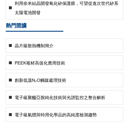
利用奈米結晶開發氧化矽保護膜，可望促進次世代矽系
太陽電池開發
熱門閱讀
晶片級散熱機制簡介
PEEK複材高值化應用技術
創新低溫N₂O觸媒處理技術
電子級聚醯亞胺純化技術與光譜監控之整合解析
電子級氣體與特用化學品的高純度檢測趨勢