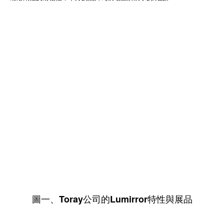
圖一、Toray公司的Lumirror特性與展品