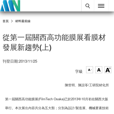
首頁
材料最前線
從第一屆關西高功能膜展看膜材
發展新趨勢(上)
刊登日期:2013/11/25
字級
陳世明、陳誼苓/工研院材化所
第一屆關西高功能膜展(FilmTech Osaka)已於2013年10月初在關西大阪
舉行。本次展出內容共分為五大類；分別為設計/製造展、機械要素技術