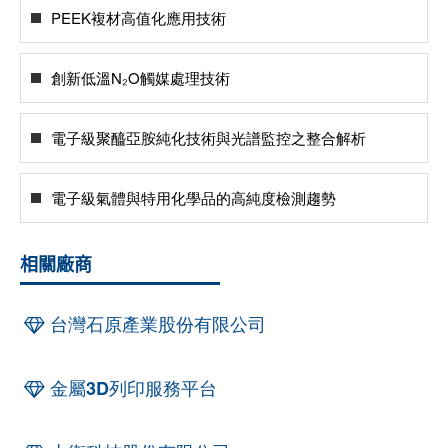
PEEK複材高值化應用技術
創新低溫N₂O觸媒處理技術
電子級聚醯亞胺純化技術與光譜監控之整合解析
電子級氣體與特用化學品的高純度檢測趨勢
相關廠商
台灣石原產業股份有限公司
金屬3D列印服務平台