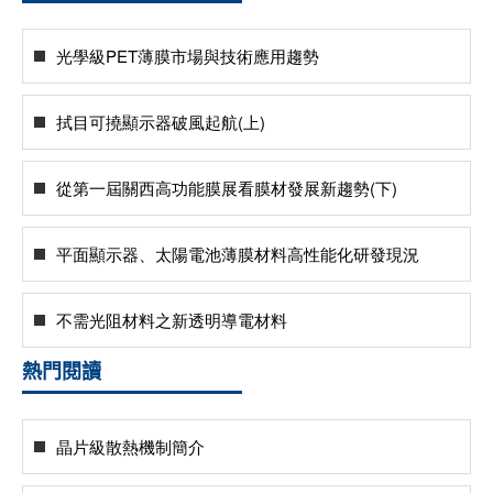
光學級PET薄膜市場與技術應用趨勢
拭目可撓顯示器破風起航(上)
從第一屆關西高功能膜展看膜材發展新趨勢(下)
平面顯示器、太陽電池薄膜材料高性能化研發現況
不需光阻材料之新透明導電材料
熱門閱讀
晶片級散熱機制簡介