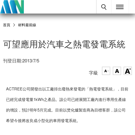
首頁
材料最前線
可望應用於汽車之熱電發電系統
刊登日期:2013/7/5
字級
ACTREE公司開發出以工廠排出廢熱來發電的「熱電發電系統」，目前
已經完成發電量1kWh之產品。該公司已經展開工廠內進行專用生產線
的增設，預計明年5月完成。目前以焚化爐製造商為目標客群，該公司
希望今後將改良成小型化的車用發電系統。