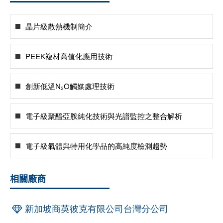
晶片級散熱機制簡介
PEEK複材高值化應用技術
創新低溫N₂O觸媒處理技術
電子級聚醯亞胺純化技術與光譜監控之整合解析
電子級氣體與特用化學品的高純度檢測趨勢
相關廠商
新加坡商英彼克有限公司台灣分公司