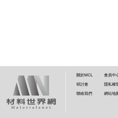
關於MCL
會員中
研討會
隱私權
聯絡我們
網站地