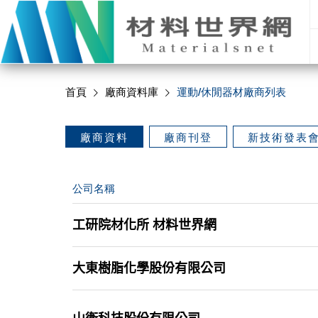
首頁
廠商資料庫
運動/休閒器材
廠商列表
廠商資料
廠商刊登
新技術發表
公司名稱
工研院材化所 材料世界網
大東樹脂化學股份有限公司