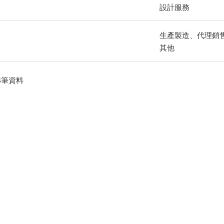
設計服務
生產製造、代理銷
其他
4
筆資料