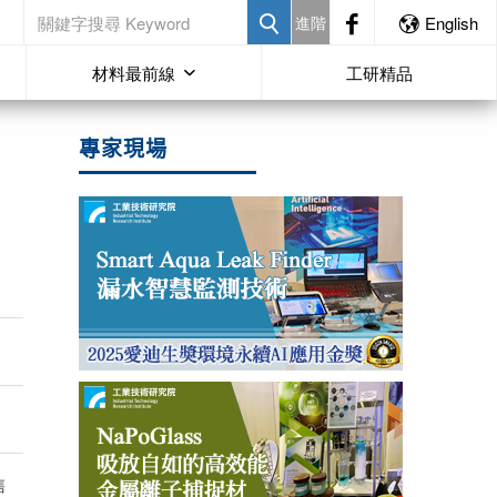
進階
English
材料最前線
工研精品
專家現場
售