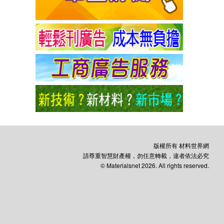
版權所有 材料世界網
請尊重智慧財產權，勿任意轉載，違者依法必究
© Materialsnet 2026. All rights reserved.