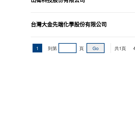
山衛科技股份有限公司
台灣大金先端化學股份有限公司
1
到第
頁
共
1
頁