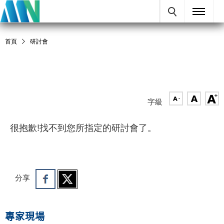
首頁
研討會
字級
很抱歉!找不到您所指定的研討會了。
分享
專家現場