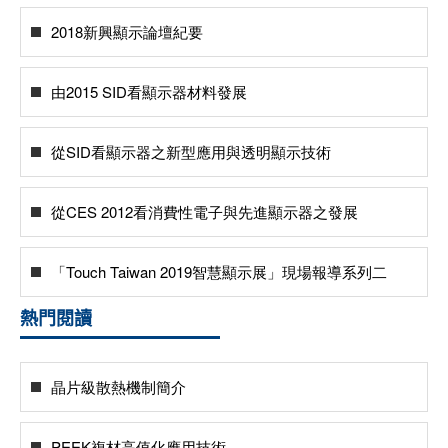
2018新興顯示論壇紀要
由2015 SID看顯示器材料發展
從SID看顯示器之新型應用與透明顯示技術
從CES 2012看消費性電子與先進顯示器之發展
「Touch Taiwan 2019智慧顯示展」現場報導系列二
熱門閱讀
晶片級散熱機制簡介
PEEK複材高值化應用技術