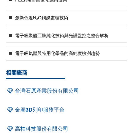
創新低溫N₂O觸媒處理技術
電子級聚醯亞胺純化技術與光譜監控之整合解析
電子級氣體與特用化學品的高純度檢測趨勢
相關廠商
台灣石原產業股份有限公司
金屬3D列印服務平台
高柏科技股份有限公司