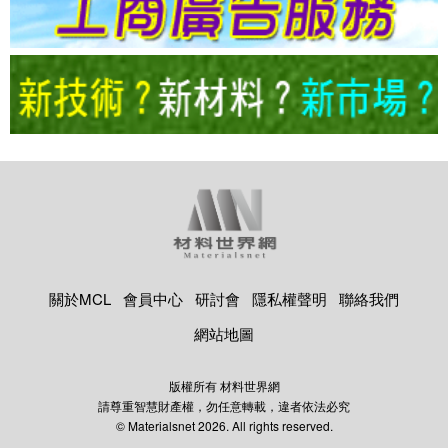
關於MCL
會員中心
研討會
隱私權聲明
聯絡我們
網站地圖
版權所有 材料世界網
請尊重智慧財產權，勿任意轉載，違者依法必究
© Materialsnet 2026. All rights reserved.