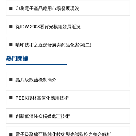
印刷電子產品應用市場發展現況
從IDW 2008看背光模組發展近況
噴印技術之近況發展與商品化案例(二)
熱門閱讀
晶片級散熱機制簡介
PEEK複材高值化應用技術
創新低溫N₂O觸媒處理技術
電子級聚醯亞胺純化技術與光譜監控之整合解析