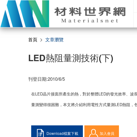
首頁
文章瀏覽
LED熱阻量測技術(下)
刊登日期:2010/6/5
在LED晶片接面所產生的熱，對於整體LED的發光效率、
量測變得很困難，本文將介紹利用電性方式量測LED熱阻，包括標
Download檔案下載
加入會員