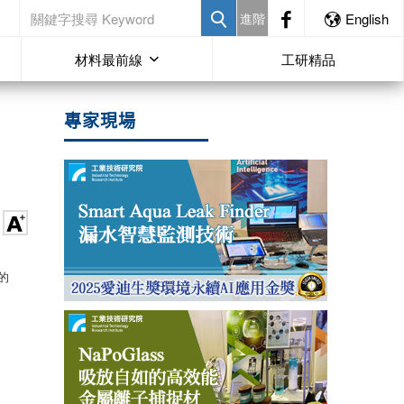
進階
English
材料最前線
工研精品
專家現場
的