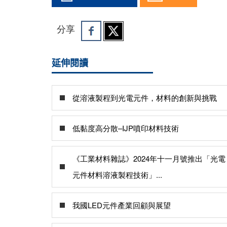
分享
延伸閱讀
從溶液製程到光電元件，材料的創新與挑戰
低黏度高分散–IJP噴印材料技術
《工業材料雜誌》2024年十一月號推出「光電
元件材料溶液製程技術」...
我國LED元件產業回顧與展望