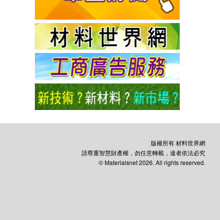
版權所有 材料世界網
請尊重智慧財產權，勿任意轉載，違者依法必究
© Materialsnet 2026. All rights reserved.