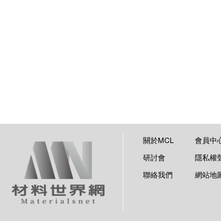
關於MCL
會員中
研討會
隱私權
聯絡我們
網站地