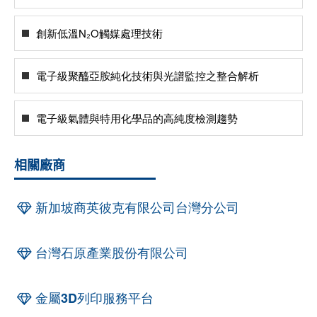
創新低溫N₂O觸媒處理技術
電子級聚醯亞胺純化技術與光譜監控之整合解析
電子級氣體與特用化學品的高純度檢測趨勢
相關廠商
新加坡商英彼克有限公司台灣分公司
台灣石原產業股份有限公司
金屬3D列印服務平台