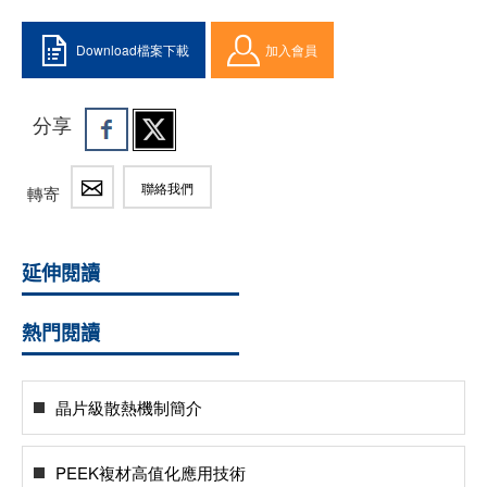
Download檔案下載
加入會員
分享
聯絡我們
轉寄
延伸閱讀
熱門閱讀
晶片級散熱機制簡介
PEEK複材高值化應用技術