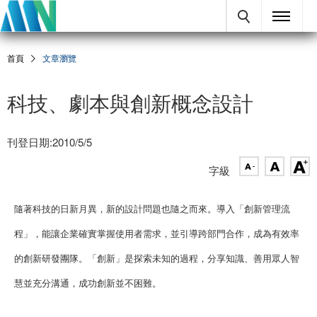
首頁
文章瀏覽
科技、劇本與創新概念設計
刊登日期:2010/5/5
字級
隨著科技的日新月異，新的設計問題也隨之而來。導入「創新管理流
程」，能讓企業確實掌握使用者需求，並引導跨部門合作，成為有效率
的創新研發團隊。「創新」是探索未知的過程，分享知識、善用眾人智
慧並充分溝通，成功創新並不困難。