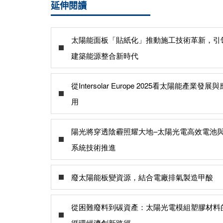
延伸閱讀
太陽能面板「貼紙化」推動施工技術革新，引
建築能源整合新時代
從Intersolar Europe 2025看太陽能產業發展與
用
陽光將穿透陰霾照耀大地–太陽光電高效電池
系統技術推進
廢太陽能板變資源，結合電廠排氣製造甲酸
從困難廢料到碳資產：太陽光電模組塑膠材料
循環經濟創新路徑