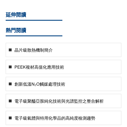
延伸閱讀
熱門閱讀
晶片級散熱機制簡介
PEEK複材高值化應用技術
創新低溫N₂O觸媒處理技術
電子級聚醯亞胺純化技術與光譜監控之整合解析
電子級氣體與特用化學品的高純度檢測趨勢