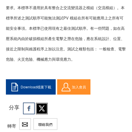
要求。本標準不適用於具有整合之交流變流器之模組（交流模組）。本
標準所述之測試順序可能無法測試PV 模組在所有可能應用上之所有可
能安全事項。本標準已使用現有之最佳測試順序。有一些問題，如在高
壓系統內由於破損模組所產生電擊之潛在危險，應在系統設計、位置、
接近之限制與維護程序上加以注意。測試之種類包括： 一般檢查、電擊
危險、火災危險、機械應力與環境應力。
Download檔案下載
加入會員
分享
聯絡我們
轉寄