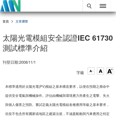
首頁
文章瀏覽
太陽光電模組安全認證IEC 61730
測試標準介紹
刊登日期:2008/11/1
字級
本標準適用於太陽光電(PV)模組之基本構造要求，以便在預期之壽命中
提供安全電氣與機械操作。評估由機械與環境應力所產生之電擊、失火
與個人傷害之預防。嘗試定義太陽光電模組各種應用等級之基本要求，
但並不包含所有國家或地區之建築法規，不涵蓋船舶與汽車應用之特定