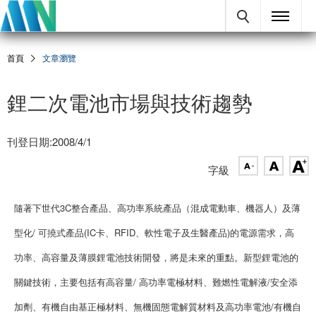
首頁
文章瀏覽
鋰二次電池市場與技術趨勢
刊登日期:2008/4/1
字級
隨著下世代3C整合產品、高功率系統產品（混成電動車、機器人）及薄
型化/ 可撓式產品(IC卡、RFID、軟性電子及生醫產品)的電源需求，高
功率、高容量及薄膜鋰電池技術開發，將是未來的重點。新型鋰電池的
關鍵技術，主要包括有高容量/ 高功率電極材料、難燃性電解液/安全添
加劑、有機自由基正極材料、無機固態電解質材料及高功率電池/有機自