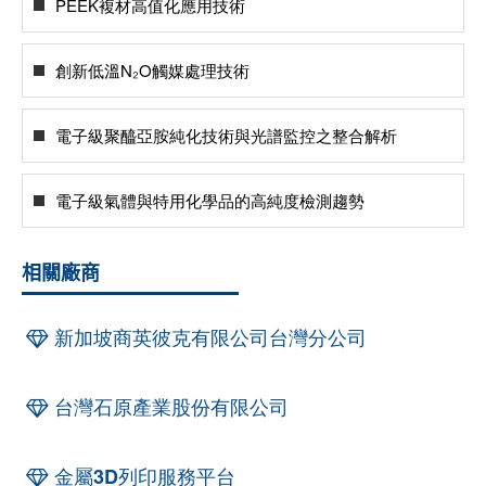
PEEK複材高值化應用技術
創新低溫N₂O觸媒處理技術
電子級聚醯亞胺純化技術與光譜監控之整合解析
電子級氣體與特用化學品的高純度檢測趨勢
相關廠商
新加坡商英彼克有限公司台灣分公司
台灣石原產業股份有限公司
金屬3D列印服務平台