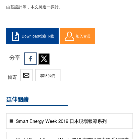
由基設計等，本文將逐一探討。
Download檔案下載
加入會員
分享
聯絡我們
轉寄
延伸閱讀
Smart Energy Week 2019 日本現場報導系列一