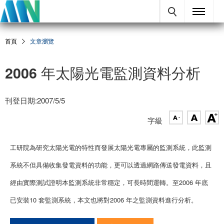
首頁
文章瀏覽
2006 年太陽光電監測資料分析
刊登日期:2007/5/5
字級
工研院為研究太陽光電的特性而發展太陽光電專屬的監測系統，此監測
系統不但具備收集發電資料的功能，更可以透過網路傳送發電資料，且
經由實際測試證明本監測系統非常穩定，可長時間運轉。至2006 年底
已安裝10 套監測系統，本文也將對2006 年之監測資料進行分析。