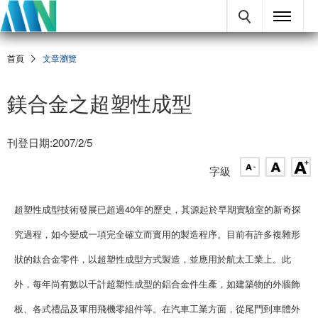
首頁
文章瀏覽
鎂合金之超塑性成型
刊登日期:2007/2/5
字級
超塑性成型技術發展已超過40年的歷史，其源起於早期實驗室的新奇探
究過程，如今變成一項完全確立而實用的製造程序。目前有許多複雜形
狀的鈦合金零件，以超塑性成型方式製造，並應用於航太工業上。此
外，每年尚有數以千計超塑性成型的鋁合金件生產，如建築物的外牆飾
板、各式禮品及軍用飛機零組件等。在汽車工業方面，從尾門到車體外