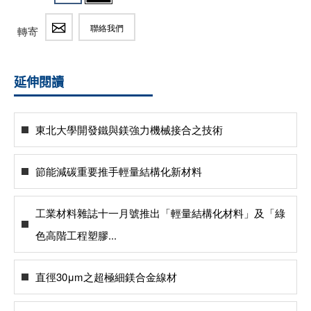
聯絡我們
轉寄
延伸閱讀
東北大學開發鐵與鎂強力機械接合之技術
節能減碳重要推手輕量結構化新材料
工業材料雜誌十一月號推出「輕量結構化材料」及「綠
色高階工程塑膠...
直徑30μm之超極細鎂合金線材