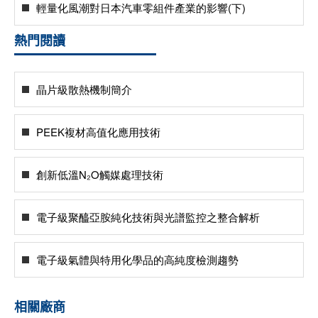
輕量化風潮對日本汽車零組件產業的影響(下)
熱門閱讀
晶片級散熱機制簡介
PEEK複材高值化應用技術
創新低溫N₂O觸媒處理技術
電子級聚醯亞胺純化技術與光譜監控之整合解析
電子級氣體與特用化學品的高純度檢測趨勢
相關廠商