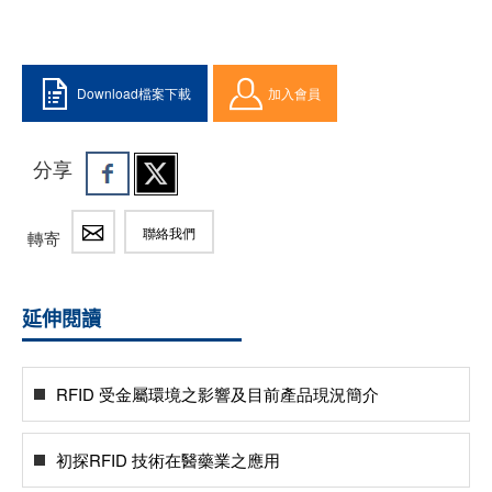
Download檔案下載
加入會員
分享
聯絡我們
轉寄
延伸閱讀
RFID 受金屬環境之影響及目前產品現況簡介
初探RFID 技術在醫藥業之應用