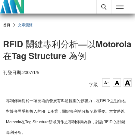
首頁
文章瀏覽
RFID 關鍵專利分析—以Motorola
在Tag Structure 為例
刊登日期:2007/1/5
字級
專利佈局對於一項技術的發展有舉足輕重的影響力，在RFID也是如此。
對於各界爭相投入的RFID產業，關鍵專利的分析至為重要。本文將以
Motorola在Tag Structure領域所作之專利佈局為例，討論RFID 的關鍵
專利分析。