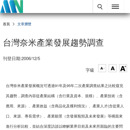
首頁
文章瀏覽
台灣奈米產業發展趨勢調查
刊登日期:2006/12/5
字級
台灣奈米產業發展概況可透過91年及95年二次產業調查結果之比較窺見
其趨勢，調查內容從產業結構（含行業及資本、規模）、產業技術（含
應用、來源）、產業效益（含商品化及獲利情況）、產業人才(含從業人
口、來源、專長需求）、產業願景（含發展瓶頸及未來發展）等構面來
進行分析比較，並結合深度訪談以瞭解業界目前及未來所面臨的主要問