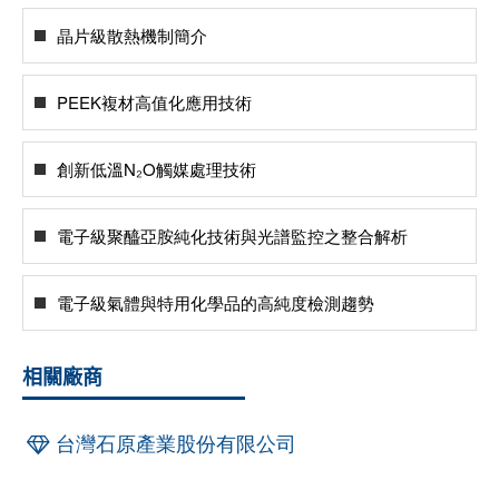
晶片級散熱機制簡介
PEEK複材高值化應用技術
創新低溫N₂O觸媒處理技術
電子級聚醯亞胺純化技術與光譜監控之整合解析
電子級氣體與特用化學品的高純度檢測趨勢
相關廠商
台灣石原產業股份有限公司