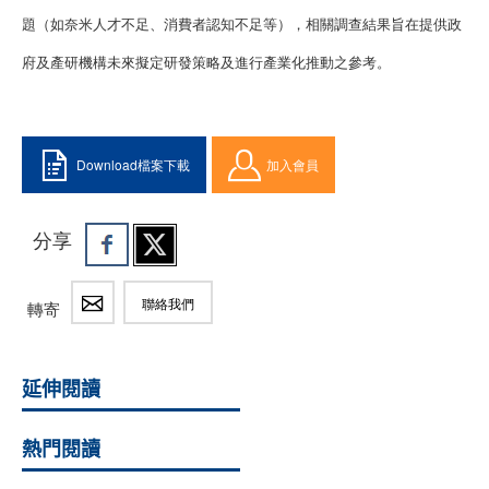
題（如奈米人才不足、消費者認知不足等），相關調查結果旨在提供政
府及產研機構未來擬定研發策略及進行產業化推動之參考。
Download檔案下載
加入會員
分享
聯絡我們
轉寄
延伸閱讀
熱門閱讀