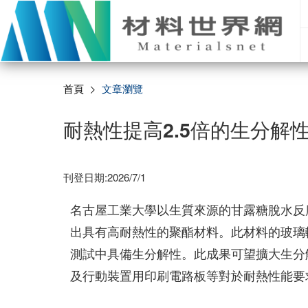
首頁
文章瀏覽
耐熱性提高2.5倍的生分解
刊登日期:2026/7/1
名古屋工業大學以生質來源的甘露糖脫水反應產
出具有高耐熱性的聚酯材料。此材料的玻璃轉
測試中具備生分解性。此成果可望擴大生分
及行動裝置用印刷電路板等對於耐熱性能要