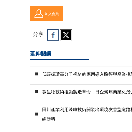
加入會員
分享
延伸閱讀
低碳循環高分子複材的應用導入路徑與產業挑
微生物技術推動製造革命，日企聚焦商業化潛
田川產業利用漆喰技術開發出環境友善型道路
線塗料