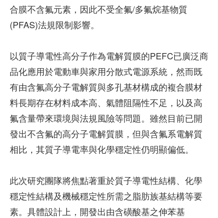
合膜不含氟元素，因此不受全氟/多氟烷基物質
(PFAS)法規限制影響。
以質子導電性高分子作為電解質膜的PEFC已廣泛商
品化應用於電動車與家用分散式電源系統，然而既
有由含氟高分子電解質與多孔基材構成的複合膜材
料長期存在材料成本高、氣體阻隔性不足，以及高
氟含量帶來環境與法規風險等問題。雖然目前已開
發出不含氟的高分子電解質膜，但與含氟系電解質
相比，其質子導電率與化學穩定性仍明顯偏低。
此次研究團隊將焦點著重於質子導電性結構、化學
穩定性結構及機械穩定性所需之脂肪族基結構等要
素。具體設計上，開發出由含磺酸基之伸苯基