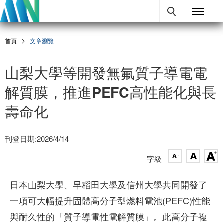
首頁
文章瀏覽
山梨大學等開發無氟質子導電電
解質膜，推進PEFC高性能化與長
壽命化
刊登日期:2026/4/14
字級
日本山梨大學、早稻田大學及信州大學共同開發了
一項可大幅提升固體高分子型燃料電池(PEFC)性能
與耐久性的「質子導電性電解質膜」。此高分子複