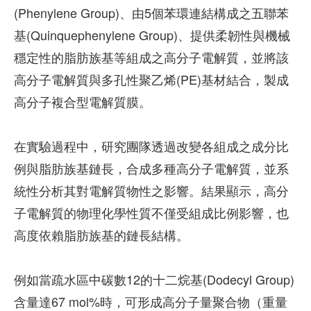
(Phenylene Group)、由5個苯環連結構成之五聯苯
基(Quinquephenylene Group)、提供柔韌性與機械
穩定性的脂肪族基等組成之高分子電解質，並將該
高分子電解質與多孔性聚乙烯(PE)基材結合，製成
高分子複合型電解質膜。
在實驗過程中，研究團隊透過改變各組成之成分比
例與脂肪族基鏈長，合成多種高分子電解質，並系
統性分析其對電解質物性之影響。結果顯示，高分
子電解質的物理化學性質不僅受組成比例影響，也
高度依賴脂肪族基的鏈長結構。
例如當疏水區中碳數12的十二烷基(Dodecyl Group)
含量達67 mol%時，可形成高分子量聚合物（重量