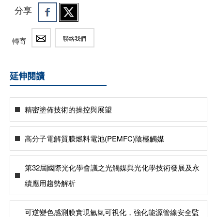
分享
聯絡我們
轉寄
延伸閱讀
精密塗佈技術的操控與展望
高分子電解質膜燃料電池(PEMFC)陰極觸媒
第32屆國際光化學會議之光觸媒與光化學技術發展及永
續應用趨勢解析
可逆變色感測膜實現氫氣可視化，強化能源管線安全監