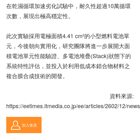
在乾濕循環加速劣化試驗中，耐久性超過10萬循環
次數，展現出極高穩定性。
此次實驗採用電極面積4.41 cm²的小型燃料電池單
元，今後朝向實用化，研究團隊將進一步展開大面
積電池單元性能驗證、多電池堆疊(Stack)狀態下的
系統特性評估，並投入於利用低成本錯合物材料之
複合膜合成技術的開發。
資料來源:
https://eetimes.itmedia.co.jp/ee/articles/2602/12/new
加入會員