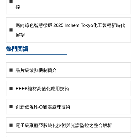
控
邁向綠色智慧循環 2025 Inchem Tokyo化工製程新時代
展望
熱門閱讀
晶片級散熱機制簡介
PEEK複材高值化應用技術
創新低溫N₂O觸媒處理技術
電子級聚醯亞胺純化技術與光譜監控之整合解析