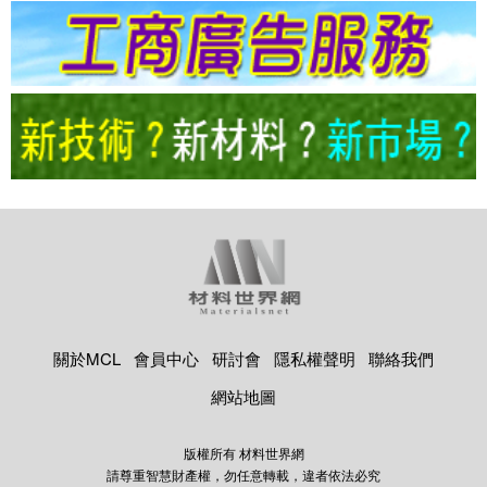
關於MCL
會員中心
研討會
隱私權聲明
聯絡我們
網站地圖
版權所有 材料世界網
請尊重智慧財產權，勿任意轉載，違者依法必究