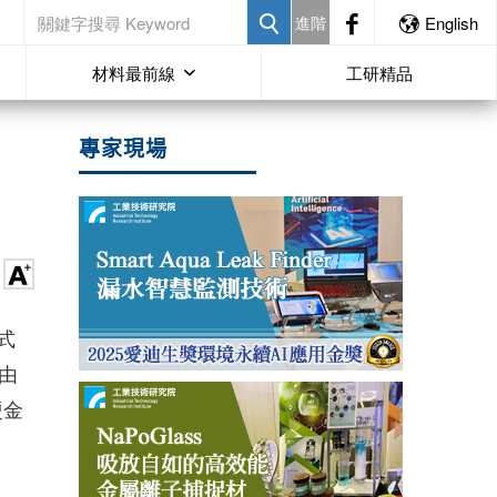
進階
English
材料最前線
工研精品
專家現場
式
由
硬金