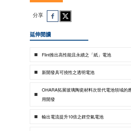
分享
延伸閱讀
Flint推出高性能且永續之「紙」電池
新開發具可撓性之透明電池
OHARA拓展玻璃陶瓷材料次世代電池領域的
用開發
輸出電流提升10倍之鋰空氣電池