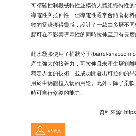
可精確控制機械特性並模仿人體組織特性的
導電性與拉伸性，但導電性通常會隨著材料
物的電鰻獲得靈感，設計了一款由多層不同
膠可在不影響導電性的同時拉伸至原有長度
此水凝膠使用了桶狀分子(barrel-shaped mo
產生強大的接著力，可拉伸且未產生層剝離
穩定界面的技術，並成功開發出可拉伸的果
用於生物體植入物的用途。此外，除了柔軟
時可自行修復的能力。
資料來源: https://
加入會員