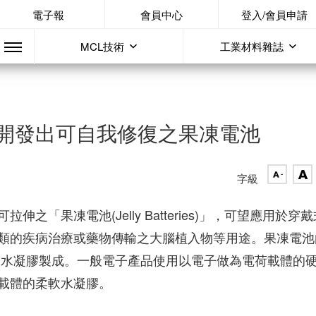
電子報
會員中心
登入/會員申請
MCL技術
工業材料雜誌
開發出可自我修復之果凍電池
字級
「果凍電池(Jelly Batteries)」，可望應用於穿戴
類的疾病治療或藥物傳輸之大腦植入物等用途。果凍電池
合物水凝膠製成。一般電子產品使用以電子做為電荷載體的
載體的柔軟水凝膠。