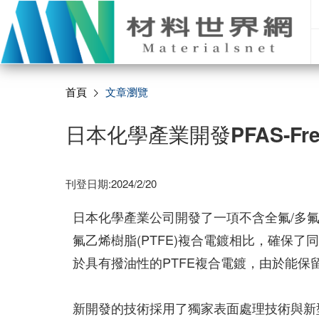
首頁
文章瀏覽
日本化學產業開發PFAS-F
刊登日期:2024/2/20
日本化學產業公司開發了一項不含全氟/多氟
氟乙烯樹脂(PTFE)複合電鍍相比，確保
於具有撥油性的PTFE複合電鍍，由於能
新開發的技術採用了獨家表面處理技術與新型