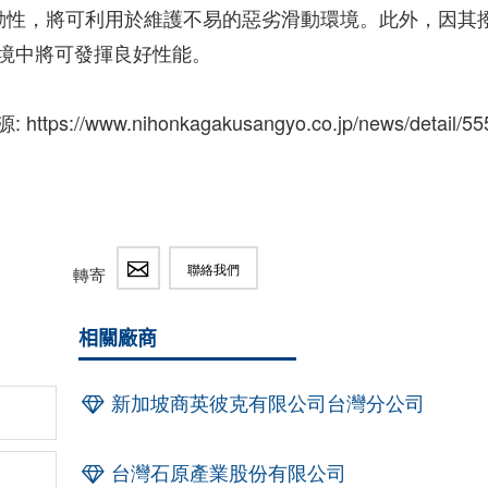
滑動性，將可利用於維護不易的惡劣滑動環境。此外，因其
境中將可發揮良好性能。
https://www.nihonkagakusangyo.co.jp/news/detail/55
聯絡我們
轉寄
相關廠商
新加坡商英彼克有限公司台灣分公司
台灣石原產業股份有限公司