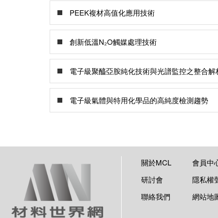
PEEK複材高值化應用技術
創新低溫N₂O觸媒處理技術
電子級聚醯亞胺純化技術與光譜監控之整合解
電子級氣體與特用化學品的高純度檢測趨勢
關於MCL
會員中
研討會
隱私權
聯絡我們
網站地