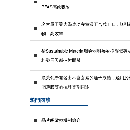
PFAS高效吸附
名古屋工業大學成功在室溫下合成TFE，無副
物且高效率
從Sustainable Material聯合材料展看循環低碳
料發展與新技術開發
廣榮化學開發出不含鹵素的離子液體，適用於
脂薄膜等的抗靜電劑用途
熱門閱讀
晶片級散熱機制簡介