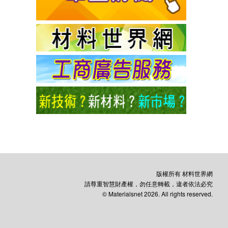
版權所有 材料世界網
請尊重智慧財產權，勿任意轉載，違者依法必究
© Materialsnet 2026. All rights reserved.