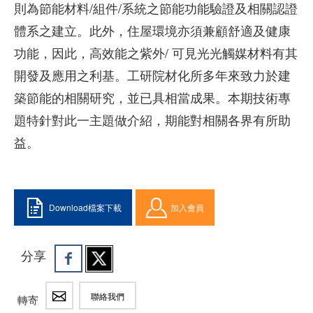
則為節能材料/組件/系統之節能功能驗證及相關認證
體系之建立。此外，住屋環境亦須兼顧舒適及健康
功能，因此，高效能之紫外/ 可見光光觸媒材料有其
開發及應用之利基。工研院材化所多年來致力於建
築節能的相關研究，並已具相當成果。本期技術專
題特針對此一主題做介紹，期能對相關各界有所助
益。
Download檔案下載
加入會員
分享
聯絡我們
轉寄