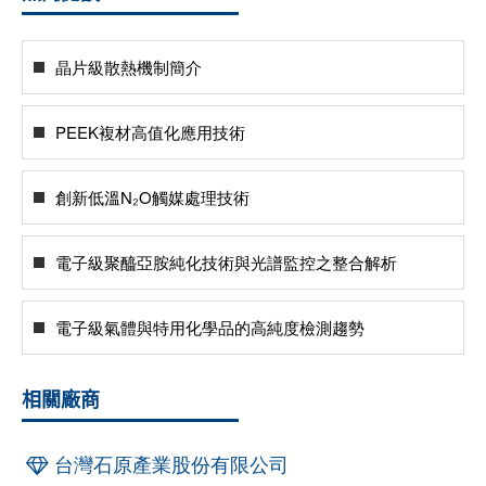
晶片級散熱機制簡介
PEEK複材高值化應用技術
創新低溫N₂O觸媒處理技術
電子級聚醯亞胺純化技術與光譜監控之整合解析
電子級氣體與特用化學品的高純度檢測趨勢
相關廠商
台灣石原產業股份有限公司