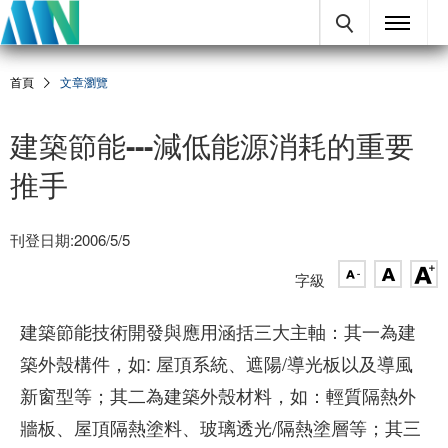
首頁
文章瀏覽
建築節能---減低能源消耗的重要
推手
刊登日期:2006/5/5
字級
建築節能技術開發與應用涵括三大主軸：其一為建
築外殼構件，如: 屋頂系統、遮陽/導光板以及導風
新窗型等；其二為建築外殼材料，如：輕質隔熱外
牆板、屋頂隔熱塗料、玻璃透光/隔熱塗層等；其三