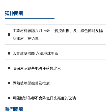
延伸閱讀
工業材料雜誌八月 推出「觸控面板」及「綠色節能及隔
熱建材」技術專...
落實建築節能 永續地球生命
環保屋示範基地將座落於北京
隔熱玻璃開始普及推廣
可阻斷熱能卻不會降低日光亮度的玻璃
熱門閱讀