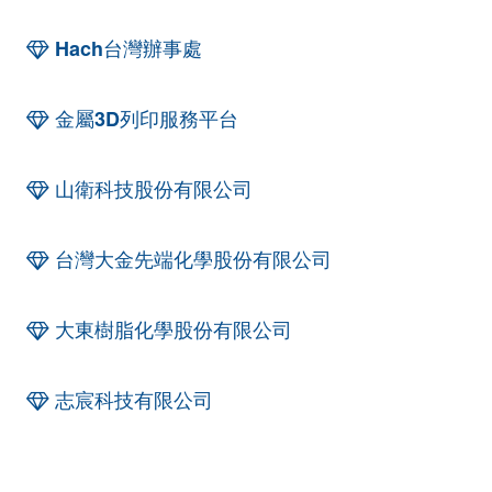
Hach台灣辦事處
金屬3D列印服務平台
山衛科技股份有限公司
台灣大金先端化學股份有限公司
大東樹脂化學股份有限公司
志宸科技有限公司