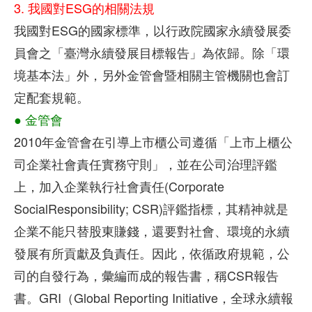
3. 我國對ESG的相關法規
我國對ESG的國家標準，以行政院國家永續發展委
員會之「臺灣永續發展目標報告」為依歸。除「環
境基本法」外，另外金管會暨相關主管機關也會訂
定配套規範。
●
金管會
2010年金管會在引導上市櫃公司遵循「上市上櫃公
司企業社會責任實務守則」，並在公司治理評鑑
上，加入企業執行社會責任(Corporate
SocialResponsibility; CSR)評鑑指標，其精神就是
企業不能只替股東賺錢，還要對社會、環境的永續
發展有所貢獻及負責任。因此，依循政府規範，公
司的自發行為，彙編而成的報告書，稱CSR報告
書。GRI（Global Reporting Initiative，全球永續報