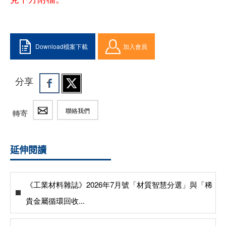
Download檔案下載
加入會員
分享
聯絡我們
轉寄
延伸閱讀
《工業材料雜誌》2026年7月號「材質智慧分選」與「稀
貴金屬循環回收...