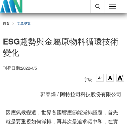
首頁
文章瀏覽
ESG趨勢與金屬原物料循環技術
變化
刊登日期:2022/4/5
字級
郭春煌 / 阿特拉司科技股份有限公司
因應氣候變遷，世界各國響應節能減排議題，首先
就是要重視如何減排，再其次是追求碳中和，在實