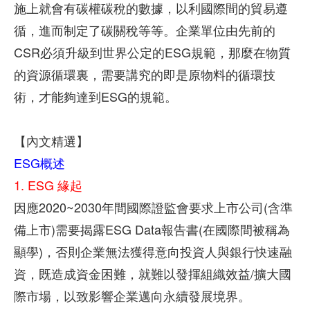
施上就會有碳權碳稅的數據，以利國際間的貿易遵
循，進而制定了碳關稅等等。企業單位由先前的
CSR必須升級到世界公定的ESG規範，那麼在物質
的資源循環裏，需要講究的即是原物料的循環技
術，才能夠達到ESG的規範。
【內文精選】
ESG概述
1. ESG 緣起
因應2020~2030年間國際證監會要求上市公司(含準
備上市)需要揭露ESG Data報告書(在國際間被稱為
顯學)，否則企業無法獲得意向投資人與銀行快速融
資，既造成資金困難，就難以發揮組織效益/擴大國
際市場，以致影響企業邁向永續發展境界。