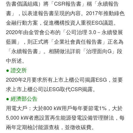
告書倡議組織）將「CSR報告書」稱「永續報告
書」，以表達報告書呈現的內容。2017年推動綠色
金融行動方案，促進機構投資人重視ESG議題。
2020年由金管會公布的「公司治理 3.0－永續發展
藍圖」，則正式將「企業社會責任報告書」正名為
「永續報告書」。相關做法詳前「治理面向G」段
中所述。
●
證交所
2020年2月要求所有上市上櫃公司揭露ESG，並要
求上市上櫃公司以ESG取代CSR揭露。
●
經濟部公告
用電大戶：大於800 kW用戶每年要節電1%，大於
5,000 kW者應設置再生能源發電設備管理辦法，每
兩年定期檢討能源查核，並徵收碳費。