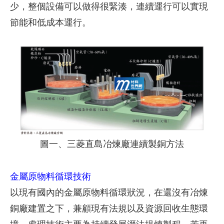
少，整個設備可以做得很緊湊，連續運行可以實現
節能和低成本運行。
圖一、三菱直島冶煉廠連續製銅方法
金屬原物料循環技術
以現有國內的金屬原物料循環狀況，在還沒有冶煉
銅廠建置之下，兼顧現有法規以及資源回收生態環
境，處理技術主要為持續發展溼法提煉製程，若再