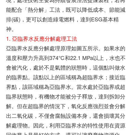
能配合「熱分解」工法，既可以降低成本、節能減
排(碳)，更可以創造綠電燃料，達到ESG基本精
神。
1. 亞臨界水反應分解處理工法
亞臨界水反應分解處理原理如圖五所示。如果水的
溫度和壓力升高到374℃和22.1 MPa以上，水也不
會被汽化，處於不是氣體的狀態時，這個點叫做水
的臨界點。該點以上的區域稱為超臨界水；接近臨
界點，該區域稱為亞臨界水。當水處於亞臨界或超
臨界狀態時，有機物才能被分子釋放，達到拆卸分
解。但在超臨界的情況下，氧化反應強烈並會分解
出二氧化碳，不僅會腐蝕設備本身，還會損壞其分
解處理物。因此，利用亞臨界水的特性使用在資源
回收業上是最好的方式，還可以讓廢棄物資源化---