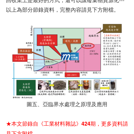
以上為部分節錄資料，完整內容請見下方附檔。
圖五、亞臨界水處理之原理及應用
★本文節錄自《工業材料雜誌》424期，更多資料請
見下方附檔。