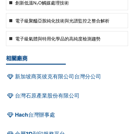
創新低溫N₂O觸媒處理技術
電子級聚醯亞胺純化技術與光譜監控之整合解析
電子級氣體與特用化學品的高純度檢測趨勢
相關廠商
新加坡商英彼克有限公司台灣分公司
台灣石原產業股份有限公司
Hach台灣辦事處
金屬3D列印服務平台