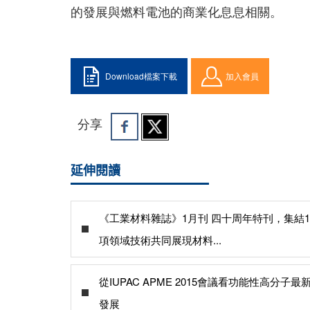
的發展與燃料電池的商業化息息相關。
Download檔案下載
加入會員
分享
延伸閱讀
《工業材料雜誌》1月刊 四十周年特刊，集結1
項領域技術共同展現材料...
從IUPAC APME 2015會議看功能性高分子最
發展