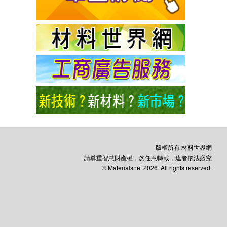
版權所有 材料世界網
請尊重智慧財產權，勿任意轉載，違者依法必究
© Materialsnet 2026. All rights reserved.