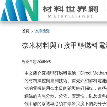
首頁
文章瀏覽
奈米材料與直接甲醇燃料電
刊登日期:2005/9/5
本文簡介直接甲醇燃料電池（Direct Methan
的材料操控與量測技術。首先介紹燃料電池
池的電極使用奈米級的鉑與鉑釕觸媒，這些
觸媒的均勻分散、分佈、安定性，以及漿料
低甲醇的滲透率必須在奈米尺度下的高分子