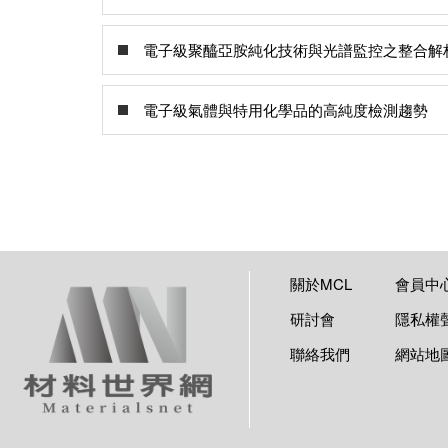
電子級聚醯亞胺純化技術與光譜監控之整合解
電子級氣體與特用化學品的高純度檢測趨勢
關於MCL
會員中
研討會
隱私權
聯絡我們
網站地