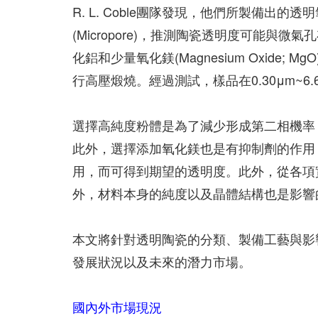
R. L. Coble團隊發現，他們所製備出
(Micropore)，推測陶瓷透明度可能與
化鋁和少量氧化鎂(Magnesium Oxide;
行高壓煅燒。經過測試，樣品在0.30μm~6
選擇高純度粉體是為了減少形成第二相機率
此外，選擇添加氧化鎂也是有抑制劑的作用
用，而可得到期望的透明度。此外，從各項
外，材料本身的純度以及晶體結構也是影響
本文將針對透明陶瓷的分類、製備工藝與影
發展狀況以及未來的潛力市場。
國內外市場現況