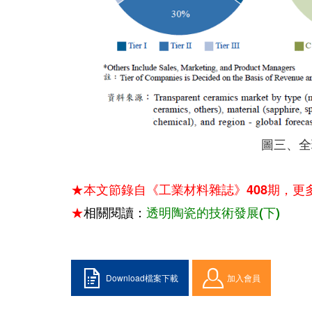
圖三、全
★本文節錄自《工業材料雜誌》408期，更
★
相關閱讀：
透明陶瓷的技術發展(下)
Download檔案下載
加入會員