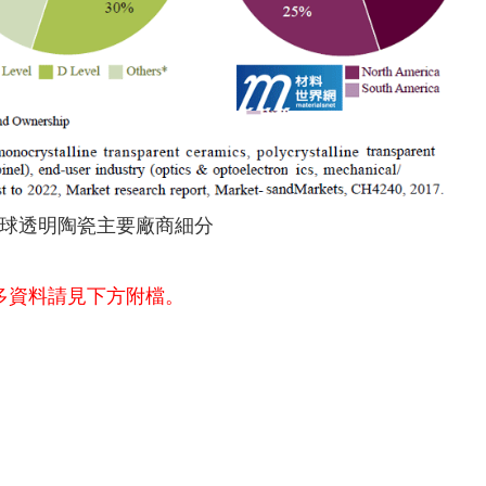
球透明陶瓷主要廠商細分
多資料請見下方附檔。