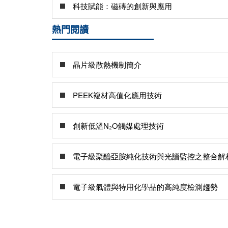
科技賦能：磁磚的創新與應用
熱門閱讀
晶片級散熱機制簡介
PEEK複材高值化應用技術
創新低溫N₂O觸媒處理技術
電子級聚醯亞胺純化技術與光譜監控之整合解
電子級氣體與特用化學品的高純度檢測趨勢