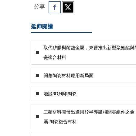
分享
延伸閱讀
取代矽膠與耐熱金屬，東曹推出新型聚氨酯與
瓷複合材料
開創陶瓷材料應用新局面
淺談3D列印陶瓷
三菱材料開發出適用於半導體相關零組件之金
屬-陶瓷複合材料