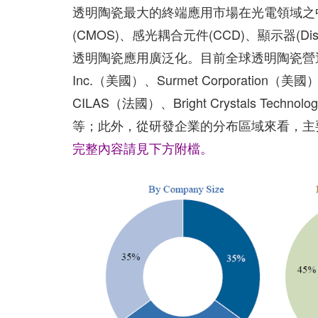
透明陶瓷最大的終端應用市場在光電領域之中
(CMOS)、感光耦合元件(CCD)、顯示器(D
透明陶瓷應用廣泛化。目前全球透明陶瓷營運主
Inc.（美國）、Surmet Corporation（美國）
CILAS（法國）、Bright Crystals Techn
等；此外，從研發企業的分布區域來看，主
完整內容請見下方附檔。