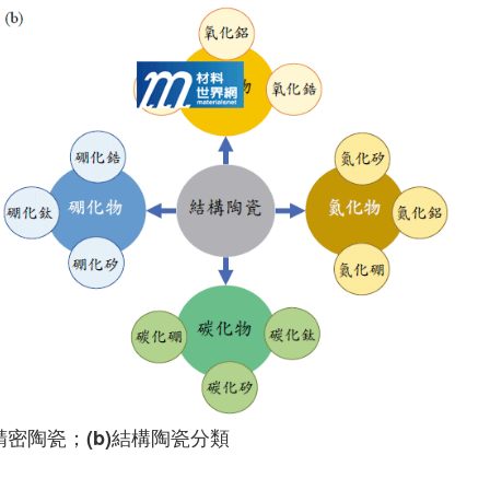
)精密陶瓷；(b)結構陶瓷分類