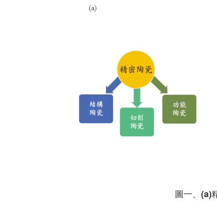
圖一、(a