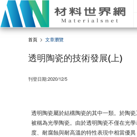
首頁
文章瀏覽
透明陶瓷的技術發展(上)
刊登日期:2020/12/5
透明陶瓷屬於結構陶瓷的其中一類。於陶瓷
被稱為光學陶瓷。由於透明陶瓷不僅在光學
度、耐腐蝕與耐高溫的特性表現中相當優異