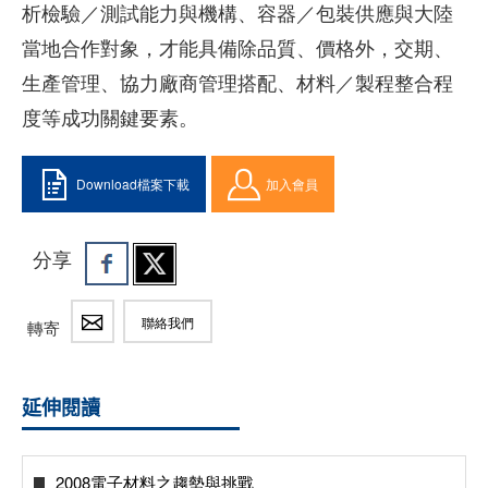
析檢驗／測試能力與機構、容器／包裝供應與大陸
當地合作對象，才能具備除品質、價格外，交期、
生產管理、協力廠商管理搭配、材料／製程整合程
度等成功關鍵要素。
Download檔案下載
加入會員
分享
聯絡我們
轉寄
延伸閱讀
2008電子材料之趨勢與挑戰