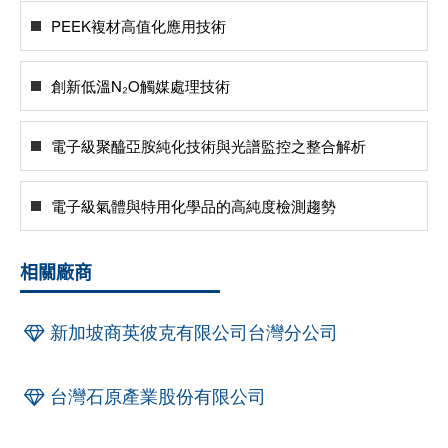
PEEK複材高值化應用技術
創新低溫N₂O觸媒處理技術
電子級聚醯亞胺純化技術與光譜監控之整合解析
電子級氣體與特用化學品的高純度檢測趨勢
相關廠商
新加坡商英彼克有限公司台灣分公司
台灣石原產業股份有限公司