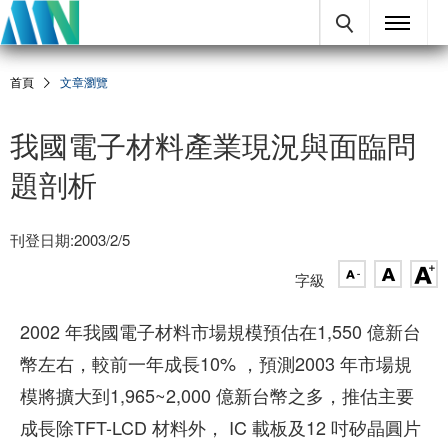
首頁
文章瀏覽
我國電子材料產業現況與面臨問
題剖析
刊登日期:2003/2/5
字級
2002 年我國電子材料市場規模預估在1,550 億新台
幣左右，較前一年成長10% ，預測2003 年市場規
模將擴大到1,965~2,000 億新台幣之多，推估主要
成長除TFT-LCD 材料外， IC 載板及12 吋矽晶圓片