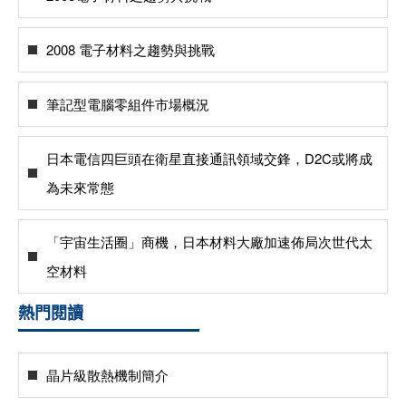
2008 電子材料之趨勢與挑戰
筆記型電腦零組件市場概況
日本電信四巨頭在衛星直接通訊領域交鋒，D2C或將成
為未來常態
「宇宙生活圈」商機，日本材料大廠加速佈局次世代太
空材料
熱門閱讀
晶片級散熱機制簡介