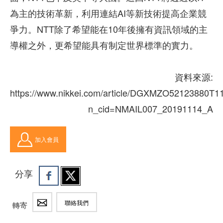
為主的技術革新，利用連結AI等新技術提高企業競
爭力。NTT除了希望能在10年後擁有資訊領域的主
導權之外，更希望能具有制定世界標準的實力。
資料來源:
https://www.nikkei.com/article/DGXMZO52123880T
n_cid=NMAIL007_20191114_A
加入會員
分享
聯絡我們
轉寄