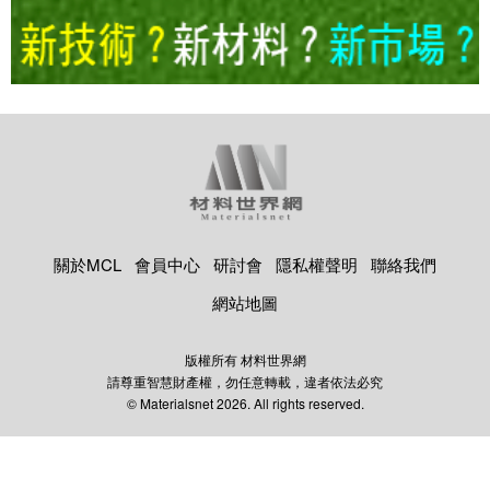
關於MCL
會員中心
研討會
隱私權聲明
聯絡我們
網站地圖
版權所有 材料世界網
請尊重智慧財產權，勿任意轉載，違者依法必究
© Materialsnet 2026. All rights reserved.