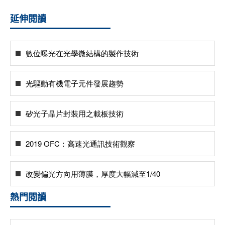
延伸閱讀
數位曝光在光學微結構的製作技術
光驅動有機電子元件發展趨勢
矽光子晶片封裝用之載板技術
2019 OFC：高速光通訊技術觀察
改變偏光方向用薄膜，厚度大幅減至1/40
熱門閱讀