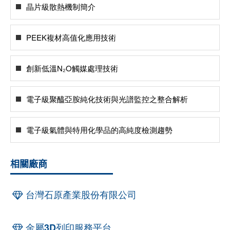
晶片級散熱機制簡介
PEEK複材高值化應用技術
創新低溫N₂O觸媒處理技術
電子級聚醯亞胺純化技術與光譜監控之整合解析
電子級氣體與特用化學品的高純度檢測趨勢
相關廠商
台灣石原產業股份有限公司
金屬3D列印服務平台