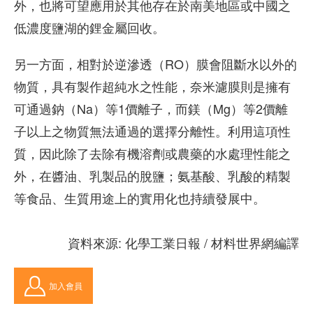
外，也將可望應用於其他存在於南美地區或中國之
低濃度鹽湖的鋰金屬回收。
另一方面，相對於逆滲透（RO）膜會阻斷水以外的
物質，具有製作超純水之性能，奈米濾膜則是擁有
可通過鈉（Na）等1價離子，而鎂（Mg）等2價離
子以上之物質無法通過的選擇分離性。利用這項性
質，因此除了去除有機溶劑或農藥的水處理性能之
外，在醬油、乳製品的脫鹽；氨基酸、乳酸的精製
等食品、生質用途上的實用化也持續發展中。
資料來源: 化學工業日報 / 材料世界網編譯
加入會員