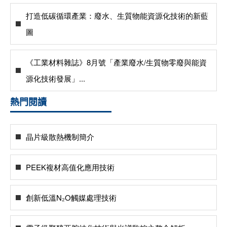
打造低碳循環產業：廢水、生質物能資源化技術的新藍
圖
《工業材料雜誌》8月號「產業廢水/生質物零廢與能資
源化技術發展」...
熱門閱讀
晶片級散熱機制簡介
PEEK複材高值化應用技術
創新低溫N₂O觸媒處理技術