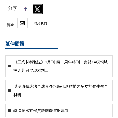
分享
聯絡我們
轉寄
延伸閱讀
《工業材料雜誌》1月刊 四十周年特刊，集結14項領域
技術共同展現材料...
以冷凍鑄造法合成具多階層孔洞結構之多功能仿生複合
材料
釀造廢水有機質廢轉能實廠建置