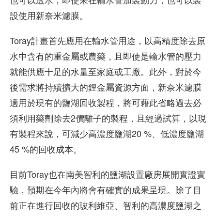
設使用新奈米濾膜。
Toray計畫首先應用在輸水管用途，以高精度除去原
水中含有的重金屬或農藥，且即使是輸水管的壓力
就能供應十足的水量至家庭或工廠。此外，對於今
後需求將持續擴大的鋰金屬資源方面，新奈米濾膜
適用於現有的鹽湖回收製程，將可藉此省略過去必
須利用藥劑除去2價離子的製程，且經過試算，以現
有製程來說，可減少高濃度鹽湖20 %、低濃度鹽湖
45 %的回收成本。
目前Toray也在南美智利的鹽湖設置廠房展開實證實
驗，預期在今年內將會有確實的成果呈現。除了目
前正在進行回收的玻利維亞、智利的高濃度鹽湖之