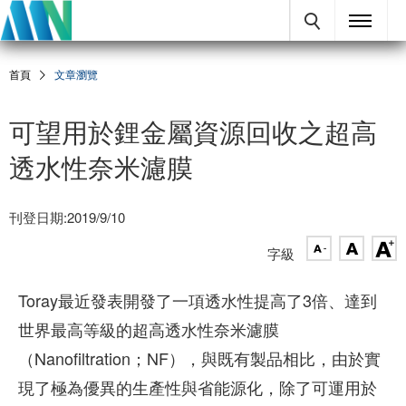
首頁
文章瀏覽
可望用於鋰金屬資源回收之超高
透水性奈米濾膜
刊登日期:2019/9/10
字級
Toray最近發表開發了一項透水性提高了3倍、達到
世界最高等級的超高透水性奈米濾膜
（Nanofiltration；NF），與既有製品相比，由於實
現了極為優異的生產性與省能源化，除了可運用於