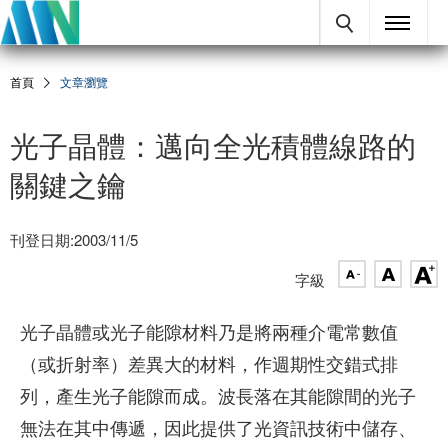
首頁
文章瀏覽
光子晶體：邁向全光積體線路的
關鍵之鑰
刊登日期:2003/11/5
字級
光子晶體或光子能隙材料乃是將兩種介電常數值
（或折射率）差異大的材料，作週期性交錯式排
列，產生光子能隙而成。波長落在其能隙間的光子
無法在其中傳遞，因此提供了光資訊技術中儲存、