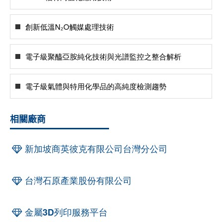
創新低溫N₂O觸媒處理技術
電子級聚醯亞胺純化技術與光譜監控之整合解析
電子級氣體與特用化學品的高純度檢測趨勢
相關廠商
新加坡商英彼克有限公司台灣分公司
台灣石原產業股份有限公司
金屬3D列印服務平台