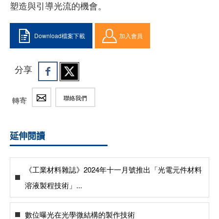
塑造與引導光流的機會。
Download檔案下載
加入會員
分享
聯絡我們
轉寄
延伸閱讀
《工業材料雜誌》2024年十一月號推出「光電元件材料
溶液製程技術」...
數位曝光在光學微結構的製作技術