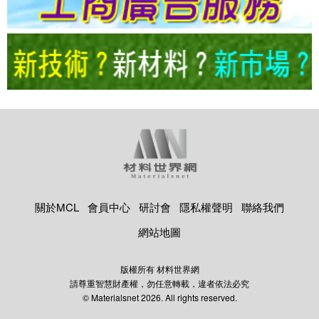
關於MCL
會員中心
研討會
隱私權聲明
聯絡我們
網站地圖
版權所有 材料世界網
請尊重智慧財產權，勿任意轉載，違者依法必究
© Materialsnet 2026. All rights reserved.