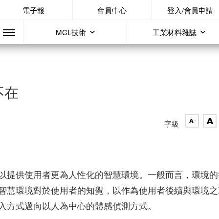
電子報
會員中心
登入/會員申請
MCL技術
工業材料雜誌
不在
字級
以提供使用者更為人性化的智慧環境。一般而言，環境的
智慧環境對於使用者的知覺，以作為使用者後續與環境之
入方式邁向以人為中心的體感偵測方式。