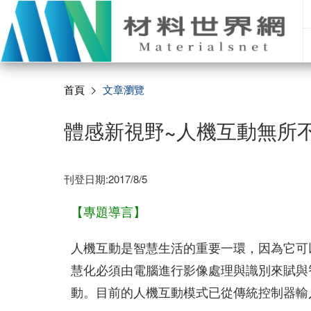
首頁
文章瀏覽
體感新視野~人機互動無所
刊登日期:2017/8/5
【專題導言】
人機互動是智慧生活的重要一環，因為它可
慧化必須由電腦進行影像處理與識別來賦與
動。目前的人機互動模式已從傳統控制器輸