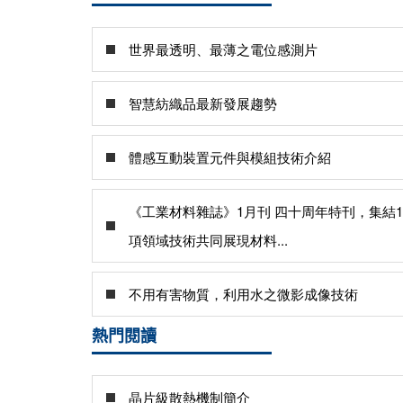
世界最透明、最薄之電位感測片
智慧紡織品最新發展趨勢
體感互動裝置元件與模組技術介紹
《工業材料雜誌》1月刊 四十周年特刊，集結1
項領域技術共同展現材料...
不用有害物質，利用水之微影成像技術
熱門閱讀
晶片級散熱機制簡介