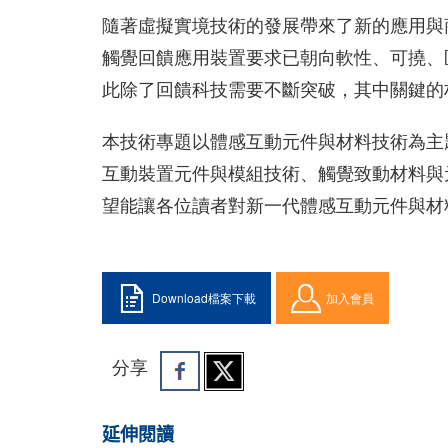
隨著虛擬實境技術的發展帶來了新的應用與
觸覺回饋應用裝置要求已朝向軟性、可撓、
此除了回饋科技需要不斷突破，其中關鍵的
本技術專題以體感互動元件與材料技術為主
互動裝置元件與模組技術、觸覺致動材料與
望能讓各位讀者對新一代體感互動元件與材
Download檔案下載
加入會員
分享
延伸閱讀