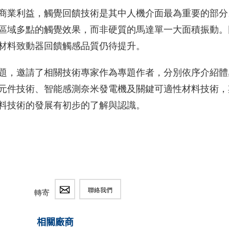
商業利益，觸覺回饋技術是其中人機介面最為重要的部分
區域多點的觸覺效果，而非硬質的馬達單一大面積振動。
材料致動器回饋觸感品質仍待提升。
題，邀請了相關技術專家作為專題作者，分別依序介紹體
元件技術、智能感測奈米發電機及關鍵可適性材料技術，
料技術的發展有初步的了解與認識。
聯絡我們
轉寄
相關廠商