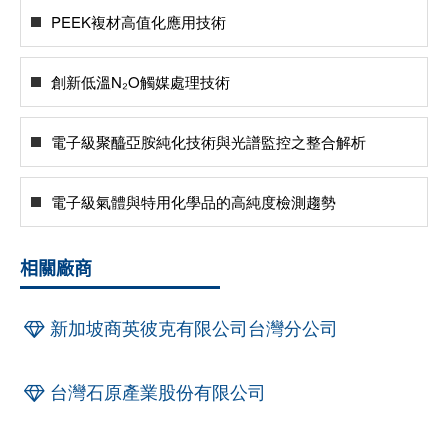
PEEK複材高值化應用技術
創新低溫N₂O觸媒處理技術
電子級聚醯亞胺純化技術與光譜監控之整合解析
電子級氣體與特用化學品的高純度檢測趨勢
相關廠商
新加坡商英彼克有限公司台灣分公司
台灣石原產業股份有限公司