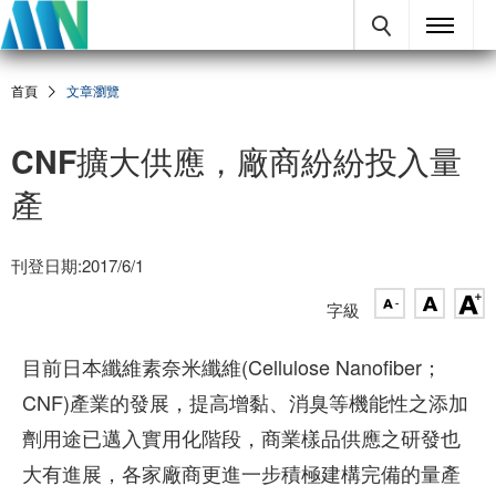
首頁
文章瀏覽
CNF擴大供應，廠商紛紛投入量
產
刊登日期:2017/6/1
字級
目前日本纖維素奈米纖維(Cellulose Nanofiber；
CNF)產業的發展，提高增黏、消臭等機能性之添加
劑用途已邁入實用化階段，商業樣品供應之研發也
大有進展，各家廠商更進一步積極建構完備的量產