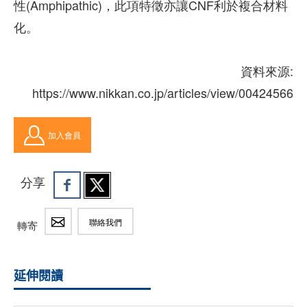
性(Amphipathic)，此項特徵亦讓CNF利於複合材料
化。
資料來源:
https://www.nikkan.co.jp/articles/view/00424566
加入會員
分享
聯絡我們
轉寄
延伸閱讀