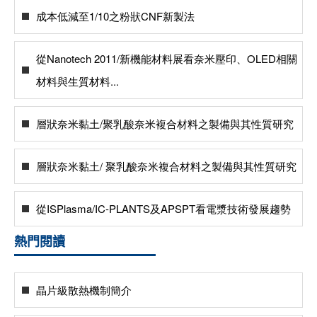
成本低減至1/10之粉狀CNF新製法
從Nanotech 2011/新機能材料展看奈米壓印、OLED相關
材料與生質材料...
層狀奈米黏土/聚乳酸奈米複合材料之製備與其性質研究
層狀奈米黏土/ 聚乳酸奈米複合材料之製備與其性質研究
從ISPlasma/IC-PLANTS及APSPT看電漿技術發展趨勢
熱門閱讀
晶片級散熱機制簡介