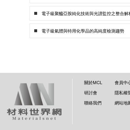
電子級聚醯亞胺純化技術與光譜監控之整合解
電子級氣體與特用化學品的高純度檢測趨勢
關於MCL
會員中
研討會
隱私權
聯絡我們
網站地