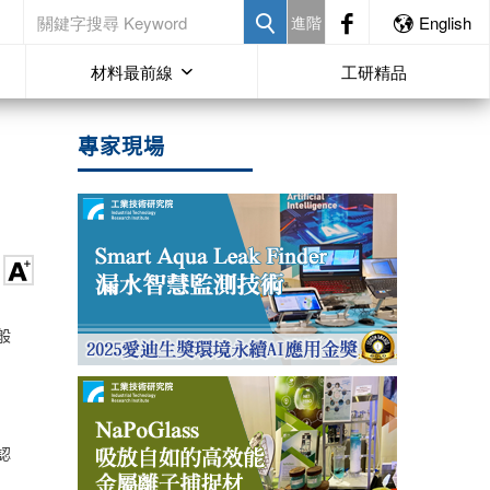
進階
English
材料最前線
工研精品
專家現場
般
認