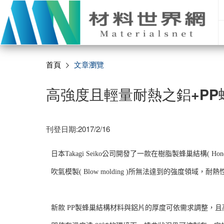
首頁
文章瀏覽
高強度且輕量耐熱之鋁+PP
刊登日期:2017/2/16
日本Takagi Seiko公司開發了一款在樹脂製蜂巢結構( Ho
吹氣模製( Blow molding )所無法達到的強度
新款 PP製蜂巢結構材料與鋁片的厚度可依需求調整，