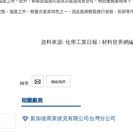
定幅度之內。此外，新製品強度的提高亦能提高安全性，例如遭遇重物落下
狀態。強度之外，輕量亦是其特色之一，因此能夠輕鬆進行安裝、拆卸等
資料來源: 化學工業日報 / 材料世界網
聯絡我們
轉寄
相關廠商
新加坡商英彼克有限公司台灣分公司