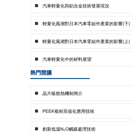
汽車輕量化與鋁合金技術發展現況
輕量化風潮對日本汽車零組件產業的影響(下)
輕量化風潮對日本汽車零組件產業的影響(上)
汽車輕量化中的材料展望
熱門閱讀
晶片級散熱機制簡介
PEEK複材高值化應用技術
創新低溫N₂O觸媒處理技術