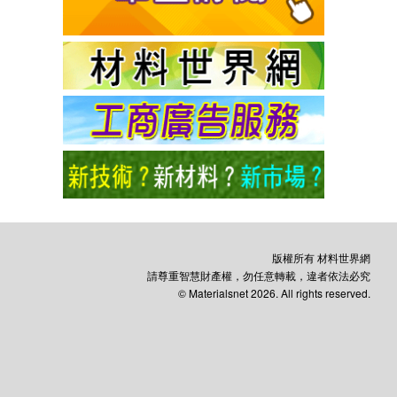
版權所有 材料世界網
請尊重智慧財產權，勿任意轉載，違者依法必究
© Materialsnet 2026. All rights reserved.