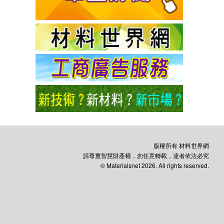
版權所有 材料世界網
請尊重智慧財產權，勿任意轉載，違者依法必究
© Materialsnet 2026. All rights reserved.