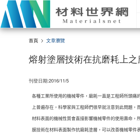
首頁
文章瀏覽
熔射塗層技術在抗磨耗上之應
刊登日期:2016/11/5
各種工業所使用的機械零件，磨耗一直是工程師所頭痛
上普遍存在，科學家與工程師們很早就注意到此問題，
材料表面的機械性質會直接影響機械零件的使用壽命，
膜技術在材料表面製作抗磨耗塗層，可以改善機械零件