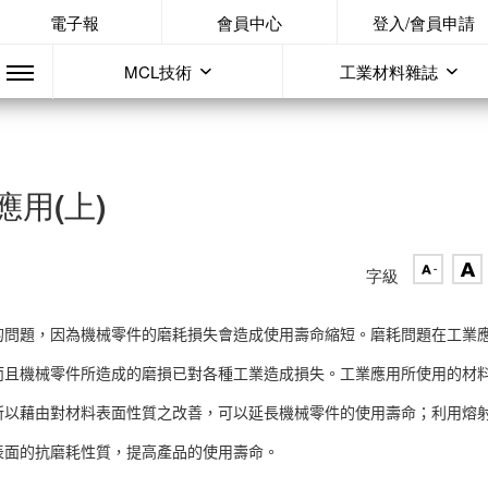
電子報
會員中心
登入/會員申請
MCL技術
工業材料雜誌
用(上)
字級
的問題，因為機械零件的磨耗損失會造成使用壽命縮短。磨耗問題在工業
而且機械零件所造成的磨損已對各種工業造成損失。工業應用所使用的材
所以藉由對材料表面性質之改善，可以延長機械零件的使用壽命；利用熔
表面的抗磨耗性質，提高產品的使用壽命。