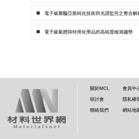
電子級聚醯亞胺純化技術與光譜監控之整合解
電子級氣體與特用化學品的高純度檢測趨勢
關於MCL
會員中
研討會
隱私權
聯絡我們
網站地