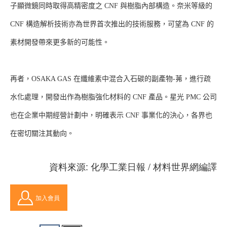
子顯微鏡同時取得高精密度之 CNF 與樹脂內部構造。奈米等級的
CNF 構造解析技術亦為世界首次推出的技術服務，可望為 CNF 的
素材開發帶來更多新的可能性。
再者，OSAKA GAS 在纖維素中混合入石碳的副產物-茀，進行疏
水化處理，開發出作為樹脂強化材料的 CNF 產品。星光 PMC 公司
也在企業中期經營計劃中，明確表示 CNF 事業化的決心，各界也
在密切關注其動向。
資料來源: 化學工業日報 / 材料世界網編譯
加入會員