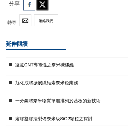
分享
聯絡我們
轉寄
延伸閱讀
凌駕CNT導電性之奈米碳纖維
旭化成將擴展纖維素奈米粒業務
一分鐘將奈米物質單層排列於基板的新技術
溶膠凝膠法製備奈米級SiO2顆粒之探討