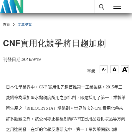
首頁
文章瀏覽
CNF實用化競爭將日趨加劇
刊登日期:2016/9/19
字級
日本化學業界中，CNF 實用化先趨首推第一工業製藥。2015年三
菱鉛筆為增加墨水黏稠度所用之膠化劑，即是採用了第一工業製藥
所生產之「RHEOCRYSTA」增黏劑。世界首次的CNF實用化帶來
許多話題之外，該公司亦正積極朝向CNF在日用品或化妝品等方向
之用途開發。在新的化學反應研究中，第一工業製藥開發出讓