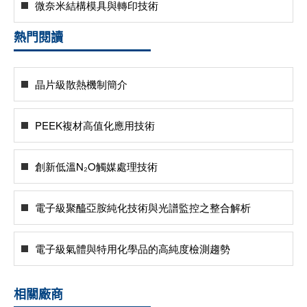
微奈米結構模具與轉印技術
熱門閱讀
晶片級散熱機制簡介
PEEK複材高值化應用技術
創新低溫N₂O觸媒處理技術
電子級聚醯亞胺純化技術與光譜監控之整合解析
電子級氣體與特用化學品的高純度檢測趨勢
相關廠商