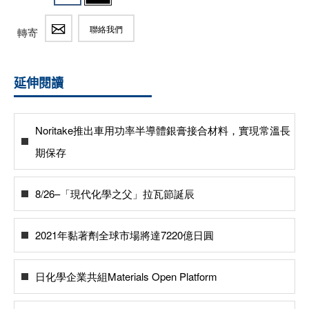
聯絡我們
轉寄
延伸閱讀
Noritake推出車用功率半導體銀膏接合材料，實現常溫長
期保存
8/26–「現代化學之父」拉瓦節誕辰
2021年黏著劑全球市場將達7220億日圓
日化學企業共組Materials Open Platform