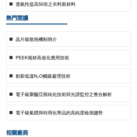
透氣性提高50倍之衣料新材料
熱門閱讀
晶片級散熱機制簡介
PEEK複材高值化應用技術
創新低溫N₂O觸媒處理技術
電子級聚醯亞胺純化技術與光譜監控之整合解析
電子級氣體與特用化學品的高純度檢測趨勢
相關廠商