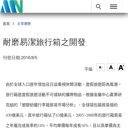
首頁
文章瀏覽
耐磨易潔旅行箱之開發
刊登日期:2016/8/5
字級
由於全球人口逐年增加且日益重視休閒活動，度假旅遊蔚為風潮。
旅行箱是度假旅遊活動不可或缺的攜帶物品，根據金屬中心產業研
究組的「塑膠紡織行李箱貿易市場分析」，全球袋包箱貿易值約
430億美元，其中旅行箱佔了63億美元，2005~2008年的旅行箱貿易
之年複合成長率約14%，平均單價每年成長16%，且以高單價為主