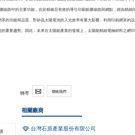
細銀膠線路中的主要功能，在於精確且有效的導引印刷銀膠線路與網點，經由精細
網罩的功能與品質，對矽晶太陽電池的入光效率有重大影響。利用印刷網罩的設
能的重要趨勢。因此，未來在太陽能產業的發展上，太陽能精細電極材料之網印
聯絡我們
轉寄
相關廠商
台灣石原產業股份有限公司
領