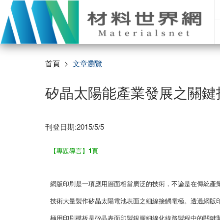
首頁
文章瀏覽
矽晶太陽能產業發展之關鍵
刊登日期:2015/5/5
【專題導言】1頁
網版印刷是一項應用層面相當廣泛的技術，不論是在傳統產
技術大量製作矽晶太陽電池表面之細線接觸電極。透過網版
極用印刷模板是矽晶表面印製銀膠細線化線路製程中的關鍵