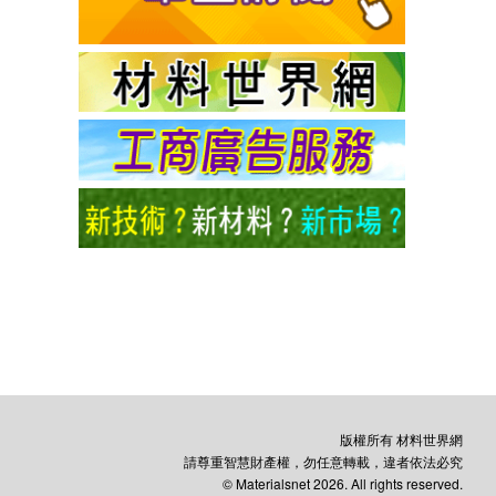
版權所有 材料世界網
請尊重智慧財產權，勿任意轉載，違者依法必究
© Materialsnet 2026. All rights reserved.