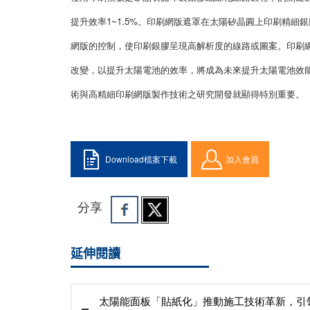
提升效率1~1.5%。印刷網版遮罩在太陽矽晶圓上印刷精
網版的控制，使印刷銀膠呈現高解析度的線路或圖案。印刷
改變，以提升太陽電池的效率，將成為未來提升太陽電池效
術與高精細印刷網版製作技術之研究開發就顯得特別重要。
Download檔案下載
加入會員
分享
延伸閱讀
太陽能面板「貼紙化」推動施工技術革新，引