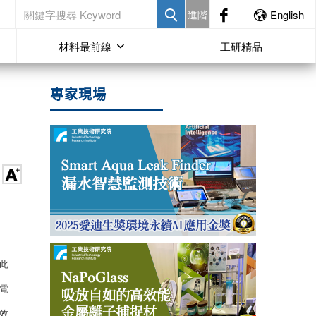
進階
English
材料最前線
工研精品
專家現場
此
電
效