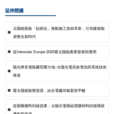
延伸閱讀
太陽能面板「貼紙化」推動施工技術革新，引領建築能
源整合新時代
從Intersolar Europe 2025看太陽能產業發展與應用
陽光將穿透陰霾照耀大地–太陽光電高效電池與系統技術
推進
廢太陽能板變資源，結合電廠排氣製造甲酸
從困難廢料到碳資產：太陽光電模組塑膠材料的循環經
濟創新路徑