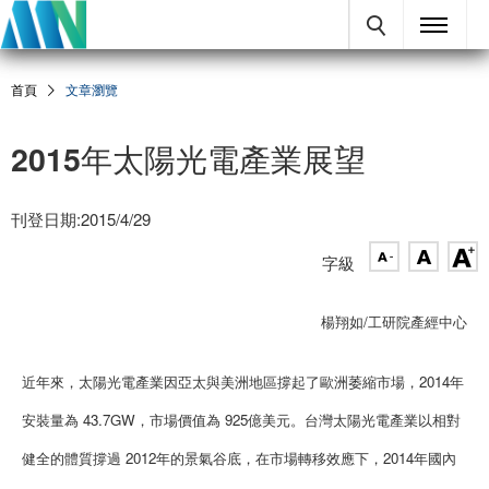
首頁
文章瀏覽
2015年太陽光電產業展望
刊登日期:2015/4/29
字級
楊翔如/工研院產經中心
近年來，太陽光電產業因亞太與美洲地區撐起了歐洲萎縮市場，2014年
安裝量為 43.7GW，市場價值為 925億美元。台灣太陽光電產業以相對
健全的體質撐過 2012年的景氣谷底，在市場轉移效應下，2014年國內