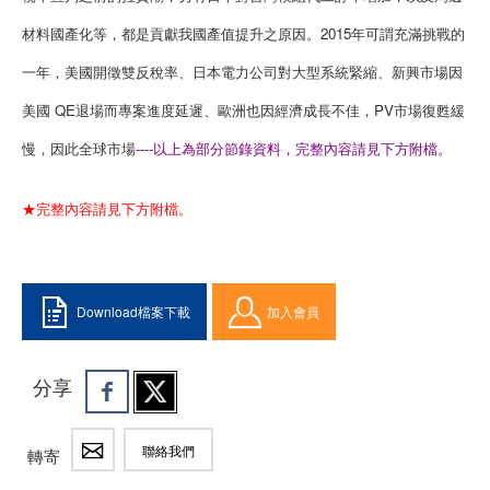
材料國產化等，都是貢獻我國產值提升之原因。2015年可謂充滿挑戰的
一年，美國開徵雙反稅率、日本電力公司對大型系統緊縮、新興市場因
美國 QE退場而專案進度延遲、歐洲也因經濟成長不佳，PV市場復甦緩
慢，因此全球市場
----以上為部分節錄資料，完整內容請見下方附檔。
★完整內容請見下方附檔。
Download檔案下載
加入會員
分享
聯絡我們
轉寄