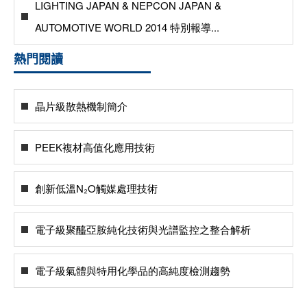
LIGHTING JAPAN & NEPCON JAPAN &
AUTOMOTIVE WORLD 2014 特別報導...
熱門閱讀
晶片級散熱機制簡介
PEEK複材高值化應用技術
創新低溫N₂O觸媒處理技術
電子級聚醯亞胺純化技術與光譜監控之整合解析
電子級氣體與特用化學品的高純度檢測趨勢