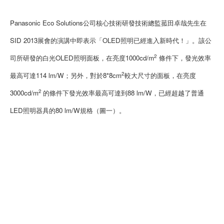
Panasonic Eco Solutions公司核心技術研發技術總監菰田卓哉先生在
SID 2013展會的演講中即表示「OLED照明已經進入新時代！」。該公
2
司所研發的白光OLED照明面板，在亮度1000cd/m
條件下，發光效率
2
最高可達114 lm/W；另外，對於8*8cm
較大尺寸的面板，在亮度
2
3000cd/m
的條件下發光效率最高可達到88 lm/W，已經超越了普通
LED照明器具的80 lm/W規格（圖一）。