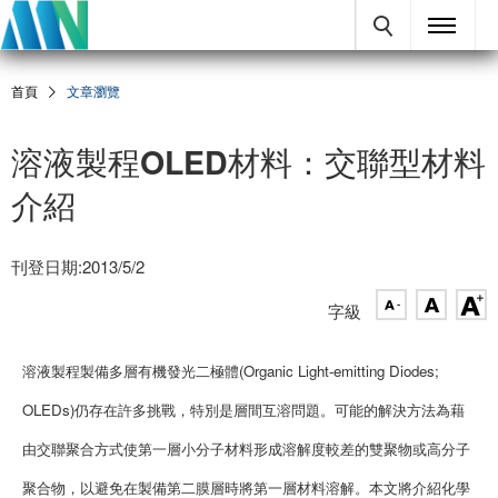
首頁
文章瀏覽
溶液製程OLED材料：交聯型材料
介紹
刊登日期:2013/5/2
字級
溶液製程製備多層有機發光二極體(Organic Light-emitting Diodes;
OLEDs)仍存在許多挑戰，特別是層間互溶問題。可能的解決方法為藉
由交聯聚合方式使第一層小分子材料形成溶解度較差的雙聚物或高分子
聚合物，以避免在製備第二膜層時將第一層材料溶解。本文將介紹化學