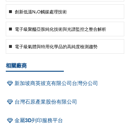
創新低溫N₂O觸媒處理技術
電子級聚醯亞胺純化技術與光譜監控之整合解析
電子級氣體與特用化學品的高純度檢測趨勢
相關廠商
新加坡商英彼克有限公司台灣分公司
台灣石原產業股份有限公司
金屬3D列印服務平台