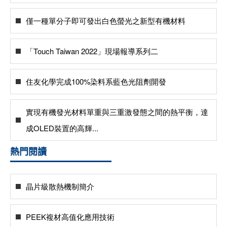
僅一種單分子即可發出白色螢光之新型有機材料
「Touch Taiwan 2022」現場報導系列二
住友化學完成100%染料系藍色光阻劑開發
實現有機發光材料單重與三重激發態之間的熱平衡，達
成OLED裝置的高輝...
熱門閱讀
晶片級散熱機制簡介
PEEK複材高值化應用技術