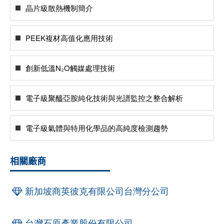
晶片級散熱機制簡介
PEEK複材高值化應用技術
創新低溫N₂O觸媒處理技術
電子級聚醯亞胺純化技術與光譜監控之整合解析
電子級氣體與特用化學品的高純度檢測趨勢
相關廠商
新加坡商英彼克有限公司台灣分公司
台灣石原產業股份有限公司