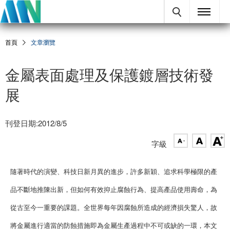
首頁
文章瀏覽
金屬表面處理及保護鍍層技術發
展
刊登日期:2012/8/5
字級
隨著時代的演變、科技日新月異的進步，許多新穎、追求科學極限的產
品不斷地推陳出新，但如何有效抑止腐蝕行為、提高產品使用壽命，為
從古至今一重要的課題。全世界每年因腐蝕所造成的經濟損失驚人，故
將金屬進行適當的防蝕措施即為金屬生產過程中不可或缺的一環，本文