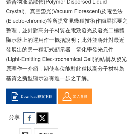
聚合物液晶散佈(Polymer Dispersed Liquid
Crystal)、真空螢光(Vacuum Florescent)及電色法
(Electro-chromic)等所提常見幾種技術作簡單扼要之
整理，並針對高分子材質在電致發光及發光二極體
顯示器上的運用作一概括說明；此外並將針對最近
發展出的另一種新式顯示器－電化學發光元件
(Light-Emitting Elec-trochemical Cell)的結構及發光
原理作一介紹，期使各位能對此種以高分子材料為
基質之新型顯示器有進一步之了解。
Download檔案下載
加入會員
分享