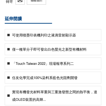
聯絡我們
轉寄
延伸閱讀
可使用噴墨印表機列印之液滴雷射顯示器
僅一種單分子即可發出白色螢光之新型有機材料
「Touch Taiwan 2022」現場報導系列二
住友化學完成100%染料系藍色光阻劑開發
實現有機發光材料單重與三重激發態之間的熱平衡，達
成OLED裝置的高輝...