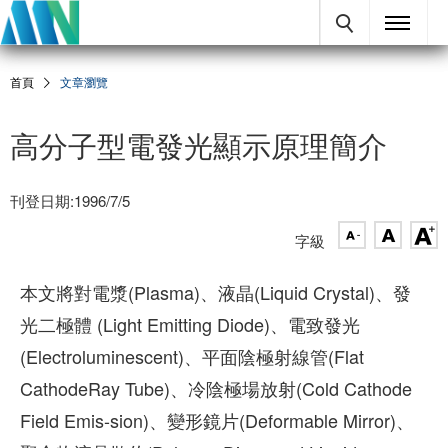
首頁
文章瀏覽
高分子型電發光顯示原理簡介
刊登日期:1996/7/5
字級
本文將對電漿(Plasma)、液晶(Liquid Crystal)、發
光二極體 (Light Emitting Diode)、電致發光
(Electroluminescent)、平面陰極射線管(Flat
CathodeRay Tube)、冷陰極場放射(Cold Cathode
Field Emis-sion)、變形鏡片(Deformable Mirror)、